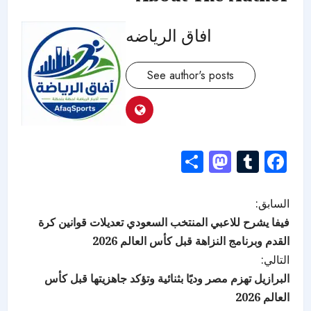
افاق الرياضه
See author's posts
Mastodon
Share
Tumblr
Facebook
السابق:
فيفا يشرح للاعبي المنتخب السعودي تعديلات قوانين كرة
القدم وبرنامج النزاهة قبل كأس العالم 2026
التالي:
البرازيل تهزم مصر وديًا بثنائية وتؤكد جاهزيتها قبل كأس
العالم 2026