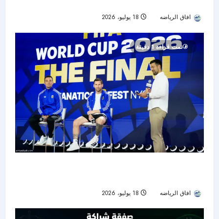
رحلة استعادة الجاهزية
افاق الرياضه
18 يوليو، 2026
31
تمت قراءة 1 دقيقة
قبل صدام الأجيال في النهائي.. ميسي: يامال مرجع
عالمي وصورتنا القديمة «جنونية»
افاق الرياضه
18 يوليو، 2026
20