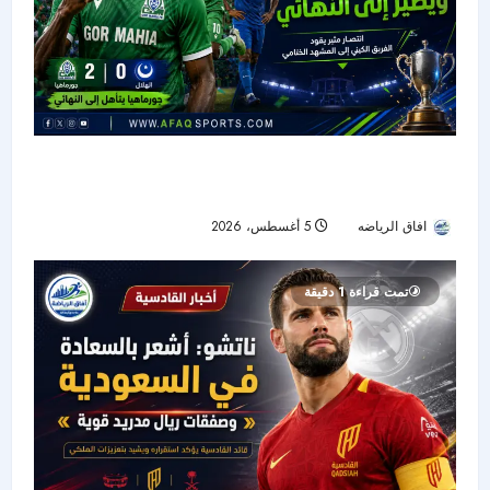
جورماهيا يصمد بعشرة لاعبين ويقصي الهلال من
نصف نهائي «سيكافا»
افاق الرياضه
5 أغسطس، 2026
12
تمت قراءة 1 دقيقة