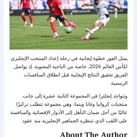
يمثل الفوز خطوة إيجابية في رحلة إعداد المنتخب الإنجليزي
لكأس العالم 2026، خاصة من الناحية المعنوية، إذ يواصل
الفريق تحقيق النتائج الإيجابية قبل انطلاق المنافسات
الرسمية.
وتتواجد إنجلترا في المجموعة الثانية عشرة إلى جانب
منتخبات كرواتيا وغانا وبنما، وهي مجموعة تتطلب تركيزًا
عاليًا من أجل ضمان التأهل إلى الأدوار الإقصائية والمنافسة
على اللقب الذي تنتظره الجماهير الإنجليزية منذ عقود.
About The Author