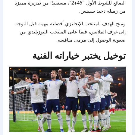
الضائع للشوط الأول “45+2″، مستفيدًا من تمريرة مميزة
من زميله دجيد سبينس.
ومنح الهدف المنتخب الإنجليزي أفضلية مهمة قبل التوجه
إلى غرف الملابس، فيما عانى المنتخب النيوزيلندي من
صعوبة الوصول إلى مرمى منافسه.
توخيل يختبر خياراته الفنية