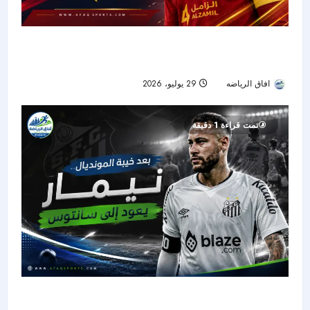
ناتشو يروي نجاح تجربته السعودية ويشيد بصفقة
ريال مدريد الجديدة
افاق الرياضه
29 يوليو، 2026
22
تمت قراءة 1 دقيقة
بعد صدمة المونديال.. نيمار يعود إلى سانتوس ويبدأ