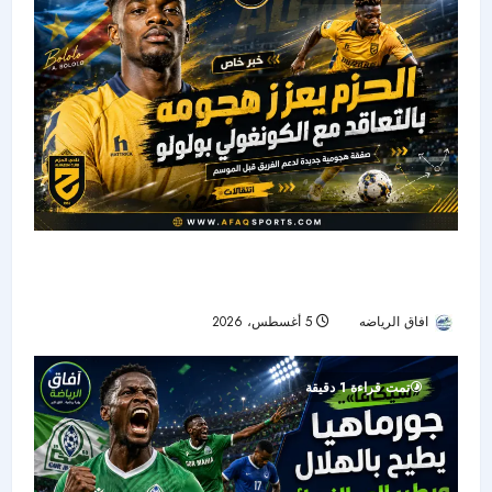
الحزم يضم هداف دوري المؤتمر السابق.. بولوو يقود
الهجوم الجديد
افاق الرياضه
5 أغسطس، 2026
10
تمت قراءة 1 دقيقة