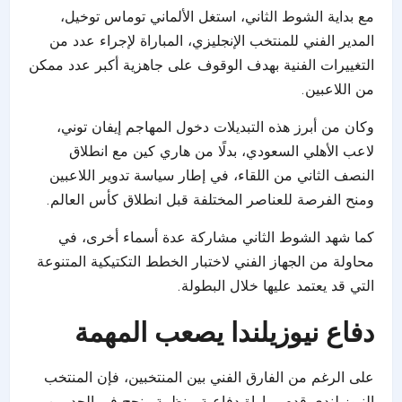
مع بداية الشوط الثاني، استغل الألماني توماس توخيل،
المدير الفني للمنتخب الإنجليزي، المباراة لإجراء عدد من
التغييرات الفنية بهدف الوقوف على جاهزية أكبر عدد ممكن
من اللاعبين.
وكان من أبرز هذه التبديلات دخول المهاجم إيفان توني،
لاعب الأهلي السعودي، بدلًا من هاري كين مع انطلاق
النصف الثاني من اللقاء، في إطار سياسة تدوير اللاعبين
ومنح الفرصة للعناصر المختلفة قبل انطلاق كأس العالم.
كما شهد الشوط الثاني مشاركة عدة أسماء أخرى، في
محاولة من الجهاز الفني لاختبار الخطط التكتيكية المتنوعة
التي قد يعتمد عليها خلال البطولة.
دفاع نيوزيلندا يصعب المهمة
على الرغم من الفارق الفني بين المنتخبين، فإن المنتخب
النيوزيلندي قدم مباراة دفاعية منظمة ونجح في الحد من