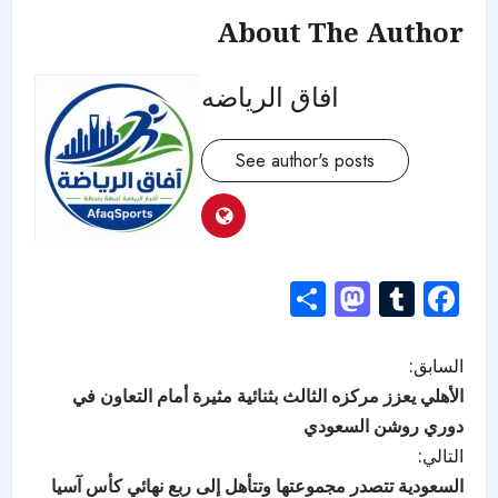
About The Author
افاق الرياضه
See author's posts
Mastodon
Share
Tumblr
Facebook
السابق:
الأهلي يعزز مركزه الثالث بثنائية مثيرة أمام التعاون في
دوري روشن السعودي
التالي:
السعودية تتصدر مجموعتها وتتأهل إلى ربع نهائي كأس آسيا