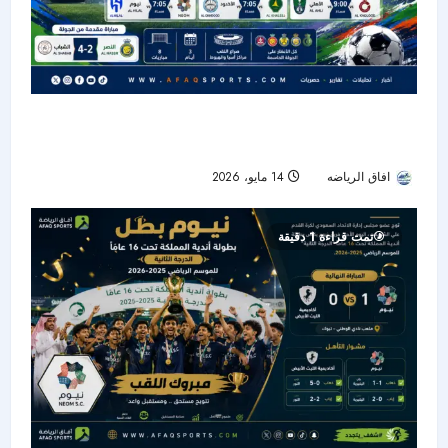
الجولة 33 من دوري روشن تنطلق بثلاث مواجهات
حاسمة
افاق الرياضه
14 مايو، 2026
61
تمت قراءة 1 دقيقة