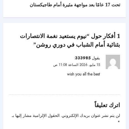
تحت 17 عامًا بعد مواجهة مثيرة أمام طاجيكستان
1 أفكار حول “
نيوم يستعيد نغمة الانتصارات
بثنائية أمام الشباب في دوري روشن
”
يقول
333985
:
15 مايو، 2026 الساعة 11:08 ص
wish you all the best
رد
اترك تعليقاً
لن يتم نشر عنوان بريدك الإلكتروني.
الحقول الإلزامية مشار إليها بـ
*