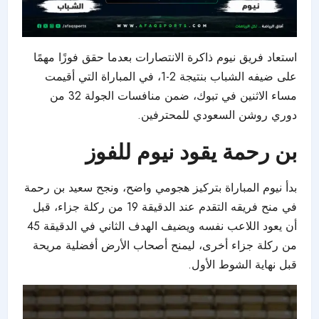
استعاد فريق نيوم ذاكرة الانتصارات بعدما حقق فوزًا مهمًا
على ضيفه الشباب بنتيجة 2-1، في المباراة التي أقيمت
مساء الاثنين في تبوك، ضمن منافسات الجولة 32 من
دوري روشن السعودي للمحترفين.
بن رحمة يقود نيوم للفوز
بدأ نيوم المباراة بتركيز هجومي واضح، ونجح سعيد بن رحمة
في منح فريقه التقدم عند الدقيقة 19 من ركلة جزاء، قبل
أن يعود اللاعب نفسه ويضيف الهدف الثاني في الدقيقة 45
من ركلة جزاء أخرى، ليمنح أصحاب الأرض أفضلية مريحة
قبل نهاية الشوط الأول.