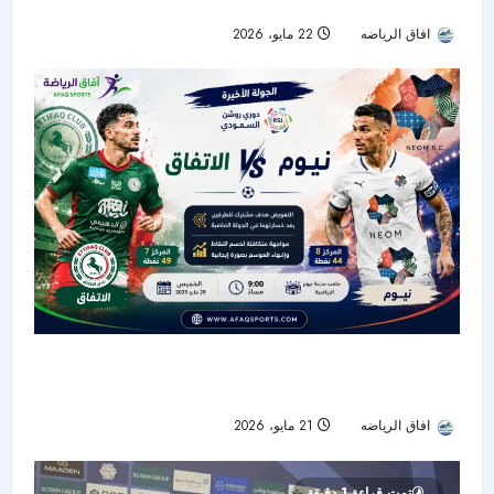
الهلال وصيفًا.. والرياض ينجو من الهبوط
افاق الرياضه
22 مايو، 2026
51
نيوم والاتفاق.. مواجهة التعويض في ختام دوري
روشن
افاق الرياضه
21 مايو، 2026
44
تمت قراءة 1 دقيقة