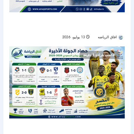
سلمان الفرج يودع نيوم بعد رحلة تاريخية قادته إلى
دوري روشن
افاق الرياضه
13 يوليو، 2026
63
تمت قراءة 1 دقيقة
حصاد الجولة الأخيرة من دوري روشن: النصر بطلًا..