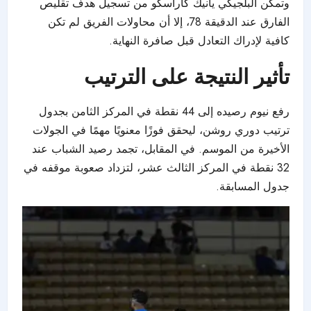
وتمكن البلجيكي يانيك كاراسكو من تسجيل هدف تقليص
الفارق عند الدقيقة 78، إلا أن محاولات الفريق لم تكن
كافية لإدراك التعادل قبل صافرة النهاية.
تأثير النتيجة على الترتيب
رفع نيوم رصيده إلى 44 نقطة في المركز الثامن بجدول
ترتيب دوري روشن، ليحقق فوزًا معنويًا مهمًا في الجولات
الأخيرة من الموسم. في المقابل، تجمد رصيد الشباب عند
32 نقطة في المركز الثالث عشر، لتزداد صعوبة موقفه في
جدول المسابقة.