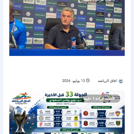
غالتير بعد خسارة نيوم أمام الهلال: الفوارق الفنية
حسمت اللقاء
افاق الرياضه
13 يوليو، 2026
53
تمت قراءة 1 دقيقة