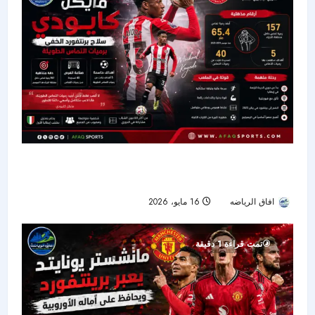
مايكل كايودي.. سلاح برنتفورد الخفي برميات التماس
الطويلة
افاق الرياضه
16 مايو، 2026
45
تمت قراءة 1 دقيقة