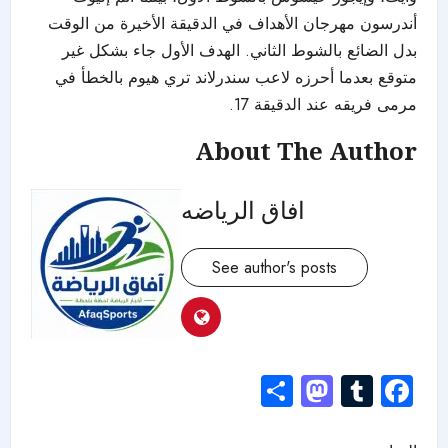
أندرسون مهرجان الأهداف في الدقيقة الأخيرة من الوقت
بدل الضائع بالشوط الثاني. الهدف الأول جاء بشكل غير
متوقع بعدما أحرزه لاعب سندرلاند تري هيوم بالخطأ في
مرمى فريقه عند الدقيقة 17.
About The Author
افاق الرياضه
See author's posts
Mastodon
Share
Tumblr
Facebook