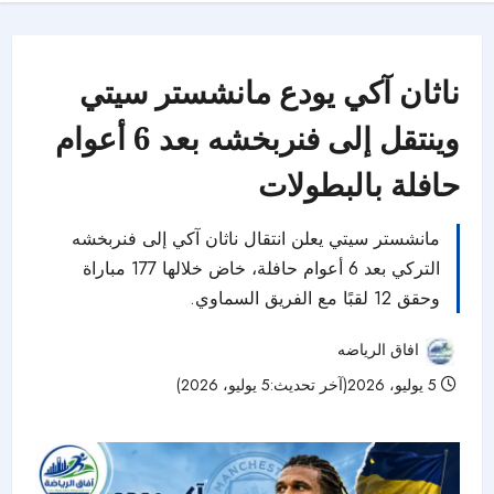
ناثان آكي يودع مانشستر سيتي
وينتقل إلى فنربخشه بعد 6 أعوام
حافلة بالبطولات
مانشستر سيتي يعلن انتقال ناثان آكي إلى فنربخشه
التركي بعد 6 أعوام حافلة، خاض خلالها 177 مباراة
وحقق 12 لقبًا مع الفريق السماوي.
افاق الرياضه
5 يوليو، 2026(آخر تحديث:5 يوليو، 2026)
27 مشاهدات