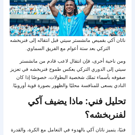
ناثان آكي بقميص مانشستر سيتي قبل انتقاله إلى فنربخشه
التركي بعد ستة أعوام مع الفريق السماوي.
ومن ناحية أخرى، فإن انتقال لاعب قادم من مانشستر
سيتي إلى الدوري التركي يعكس طموح فنربخشه في تعزيز
صفوفه بأسماء تملك شخصية البطولات، خصوصًا إذا كان
النادي يسعى للمنافسة محليًا والظهور بصورة قوية أوروبيًا.
تحليل فني: ماذا يضيف آكي
لفنربخشه؟
فنيًا، يتميز ناثان آكي بالهدوء في التعامل مع الكرة، والقدرة