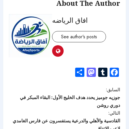
About The Author
افاق الرياضه
See author's posts
Mastodon
Share
Tumblr
Facebook
السابق:
جوزيه جوميز يحدد هدف الخليج الأول: البقاء المبكر في
دوري روشن
التالي:
القادسية والأهلي والدرعية يستفسرون عن فارس الغامدي
لاعب الاتفاق