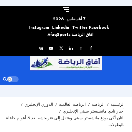
Skip to
content
7 أغسطس، 2026
Instagram
Linkedin
Twitter
Facebook
افاق الرياضة AfaqSports
الرئيسية
الرياضة
الرياضة العالمية
الدوري الإنجليزي
أخبار نادي مانشيستر سيتي الإنجليزي
ناثان آكي يودع مانشستر سيتي وينتقل إلى فنربخشه بعد 6 أعوام حافلة
بالبطولات