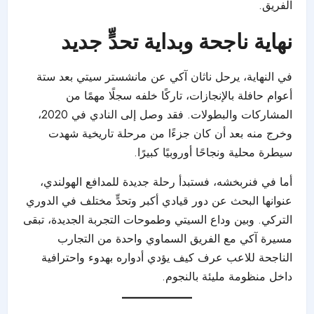
الفريق.
نهاية ناجحة وبداية تحدٍّ جديد
في النهاية، يرحل ناثان آكي عن مانشستر سيتي بعد ستة
أعوام حافلة بالإنجازات، تاركًا خلفه سجلًا مهمًا من
المشاركات والبطولات. فقد وصل إلى النادي في 2020،
وخرج منه بعد أن كان جزءًا من مرحلة تاريخية شهدت
سيطرة محلية ونجاحًا أوروبيًا كبيرًا.
أما في فنربخشه، فستبدأ رحلة جديدة للمدافع الهولندي،
عنوانها البحث عن دور قيادي أكبر وتحدٍّ مختلف في الدوري
التركي. وبين وداع السيتي وطموحات التجربة الجديدة، تبقى
مسيرة آكي مع الفريق السماوي واحدة من التجارب
الناجحة للاعب عرف كيف يؤدي أدواره بهدوء واحترافية
داخل منظومة مليئة بالنجوم.