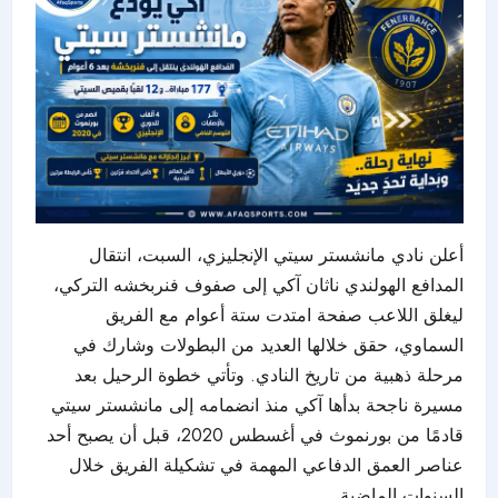
أعلن نادي مانشستر سيتي الإنجليزي، السبت، انتقال
المدافع الهولندي ناثان آكي إلى صفوف فنربخشه التركي،
ليغلق اللاعب صفحة امتدت ستة أعوام مع الفريق
السماوي، حقق خلالها العديد من البطولات وشارك في
مرحلة ذهبية من تاريخ النادي. وتأتي خطوة الرحيل بعد
مسيرة ناجحة بدأها آكي منذ انضمامه إلى مانشستر سيتي
قادمًا من بورنموث في أغسطس 2020، قبل أن يصبح أحد
عناصر العمق الدفاعي المهمة في تشكيلة الفريق خلال
السنوات الماضية.