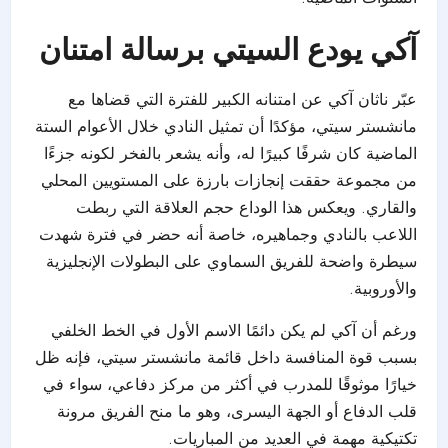
آكي يودع السيتي برسالة امتنان
عبّر ناثان آكي عن امتنانه الكبير للفترة التي قضاها مع
مانشستر سيتي، مؤكدًا أن تمثيل النادي خلال الأعوام الستة
الماضية كان شرفًا كبيرًا له، وأنه يشعر بالفخر لكونه جزءًا
من مجموعة حققت إنجازات بارزة على المستويين المحلي
والقاري. ويعكس هذا الوداع حجم العلاقة التي ربطت
اللاعب بالنادي وجماهيره، خاصة أنه حضر في فترة شهدت
سيطرة واضحة للفريق السماوي على البطولات الإنجليزية
والأوروبية.
ورغم أن آكي لم يكن دائمًا الاسم الأول في الخط الخلفي
بسبب قوة المنافسة داخل قائمة مانشستر سيتي، فإنه ظل
خيارًا موثوقًا للمدرب في أكثر من مركز دفاعي، سواء في
قلب الدفاع أو الجهة اليسرى، وهو ما منح الفريق مرونة
تكتيكية مهمة في العديد من المباريات.