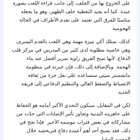
على الخروج بها من الخلف، إلى جانب قراءة اللعب بصورة
جيدة. كما أنه يجيد التغطية خلف الظهير، وهو ما يجعله
مناسبًا للفرق التي تعتمد على تقدم الأطراف في الحالة
الهجومية.
كذلك، يمتلك آكي ميزة مهمة وهي اللعب بالقدم اليسرى،
وهي خاصية مطلوبة لدى كثير من المدربين في مركز قلب
الدفاع، لأنها تمنح الفريق زاوية تمرير أفضل عند بناء
الهجمة. وبالإضافة إلى ذلك، فإن خبرته في منظومة
مانشستر سيتي ستساعده على نقل جزء من ثقافة
الانضباط والضغط العالي والتنظيم الدفاعي إلى فريقه
الجديد.
لكن في المقابل، سيكون التحدي الأكبر أمامه هو الحفاظ
على جاهزيته البدنية وتجاوز تأثير الإصابات التي حدّت من
مشاركاته في بعض فترات موسمه الأخير. فإذا نجح في
ذلك، فقد يصبح أحد أهم أعمدة دفاع فنربخشه خلال
الموسم المقبل.