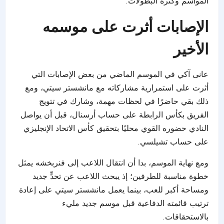
المواسم وكثرة البطولات.
الإصابات أثرت على موسمه
الأخير
عانى آكي في الموسم الماضي من بعض الإصابات التي
أثرت على استمرارية مشاركاته مع مانشستر سيتي، ومع
ذلك بقي حاضرًا في لحظات مهمة، وشارك في تتويج
الفريق بكأس الرابطة على حساب أرسنال، قبل أن يواصل
النادي حضوره القوي محليًا بتحقيق كأس الاتحاد الإنجليزي
على حساب تشيلسي.
ومع نهاية الموسم، بدا أن انتقال اللاعب إلى فنربخشه يمثل
خطوة مناسبة للطرفين؛ إذ يبحث اللاعب عن تحدٍّ جديد
ومساحة أكبر للعب، بينما يعمل مانشستر سيتي على إعادة
ترتيب قائمته الدفاعية قبل موسم جديد مليء
بالاستحقاقات.