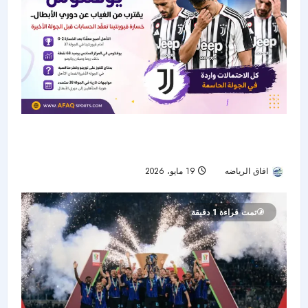
يوفنتوس يقترب من الغياب عن دوري الأبطال..
خسارة فيورنتينا تعقّد الحسابات قبل الجولة الأخيرة
افاق الرياضه
19 مايو، 2026
113
تمت قراءة 1 دقيقة