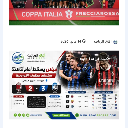
إنتر ميلان يتوج بكأس إيطاليا ويكمل الثنائية المحلية
افاق الرياضه
14 مايو، 2026
52
تمت قراءة 1 دقيقة
ميلان يسقط أمام أتالانتا في مباراة مثيرة ويعقد