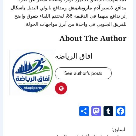
مدافع لاتسيو
آدم ماروتشيتش
ومدافع نابولي البديل
باسكال
إثر تدافع بينهما في الدقيقة 88، ليختتم اللقاء بتفوق واضح
للفريق الجنوبي في واحدة من أبرز مواجهات الجولة.
About The Author
افاق الرياضه
See author's posts
Mastodon
Share
Tumblr
Facebook
السابق: