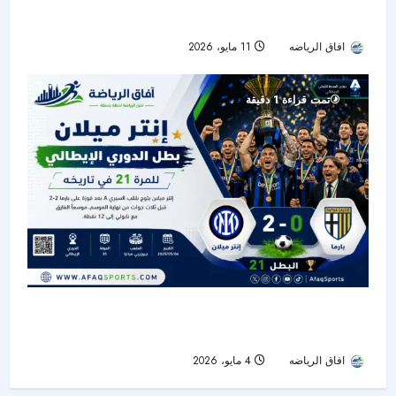
حظوظه الأوروبية
افاق الرياضه
11 مايو، 2026
53
تمت قراءة 1 دقيقة
إنتر ميلان يتوج بلقب الدوري الإيطالي 2026 للمرة
الـ21 في تاريخه
افاق الرياضه
4 مايو، 2026
63