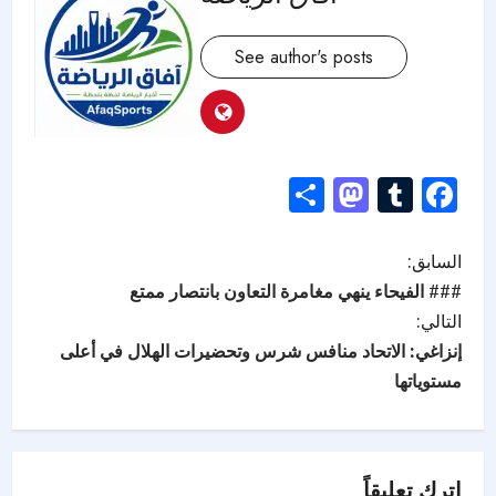
See author's posts
Mastodon
Share
Tumblr
Facebook
السابق:
### الفيحاء ينهي مغامرة التعاون بانتصار ممتع
التالي:
إنزاغي: الاتحاد منافس شرس وتحضيرات الهلال في أعلى
مستوياتها
اترك تعليقاً