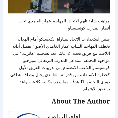
مواهب شابة تلهم الاتحاد: المهاجم عمار الغامدي تحت
أنظار المدرب كونسيساو
ضمن استعدادات الاتحاد لمباراة الكلاسيكو أمام الهلال،
يخطف المهاجم الشاب عمار الغامدي الأضواء بفضل أدائه
اللافت مع فريق تحت 21 عامًا. بعد تسجيله “هاتريك” في
مواجهة النجمة، استدعى المدرب البرتغالي سيرجيو
كونسيساو اللاعب للانضمام إلى تدريبات الفريق الأول
كخطوة للاستفادة من قدراته. الغامدي يحتل وصافة هدافي
دوري النخبة بـ 11 هدفًا، مما يعزز مكانته كلاعب واعد
يستحق الاهتمام.
About The Author
افاق الرياضه