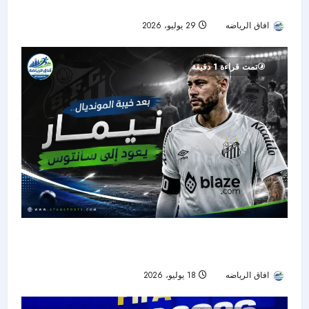
ريال مدريد الجديدة
افاق الرياضه
29 يوليو، 2026
22
تمت قراءة 1 دقيقة
بعد صدمة المونديال.. نيمار يعود إلى سانتوس ويبدأ
رحلة استعادة الجاهزية
افاق الرياضه
18 يوليو، 2026
31