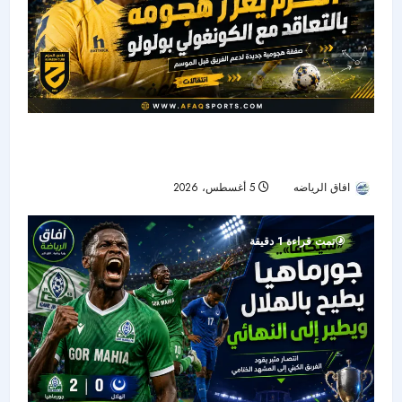
الحزم يضم هداف دوري المؤتمر السابق.. بولوو يقود
الهجوم الجديد
افاق الرياضه
5 أغسطس، 2026
10
تمت قراءة 1 دقيقة