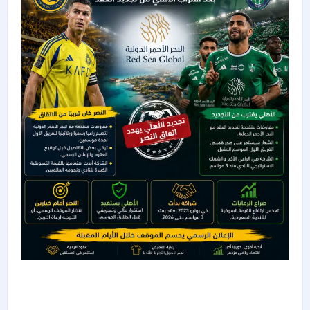
تجديد الأهلي يهدد صفقة شراكة النصر مع «البحر
الأحمر الدولية»