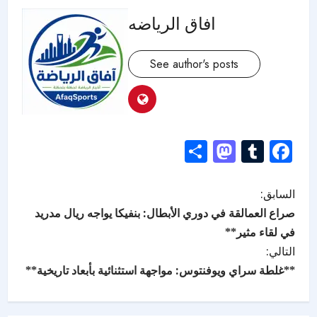
افاق الرياضه
See author's posts
Mastodon
Share
Tumblr
Facebook
السابق:
صراع العمالقة في دوري الأبطال: بنفيكا يواجه ريال مدريد
في لقاء مثير**
التالي:
**غلطة سراي ويوفنتوس: مواجهة استثنائية بأبعاد تاريخية**