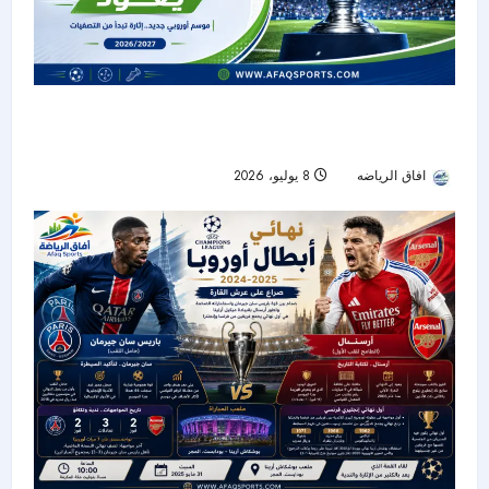
دوري الأبطال يعود.. موسم جديد ينطلق بتصفيات
مبكرة وصراع منتظر على اللقب
افاق الرياضه
8 يوليو، 2026
166