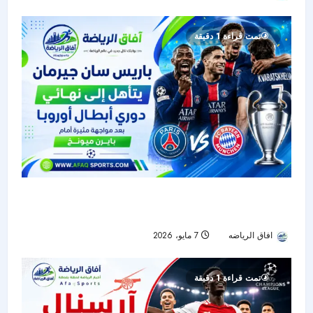
تمت قراءة 1 دقيقة
باريس سان جيرمان يتأهل إلى نهائي دوري أبطال
أوروبا بعد مواجهة مثيرة أمام بايرن ميونخ
افاق الرياضه
7 مايو، 2026
45
تمت قراءة 1 دقيقة