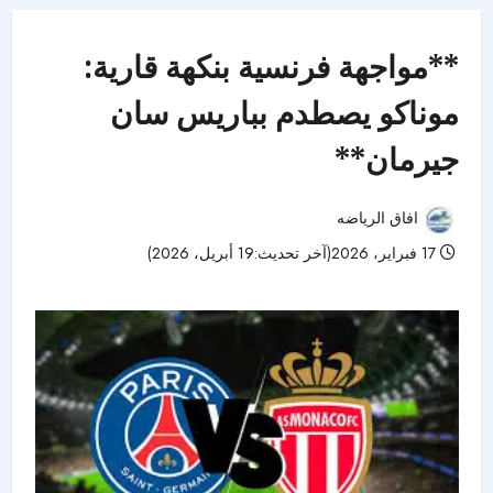
**مواجهة فرنسية بنكهة قارية:
موناكو يصطدم بباريس سان
جيرمان**
افاق الرياضه
17 فبراير، 2026(آخر تحديث:19 أبريل، 2026)
54 مشاهدات