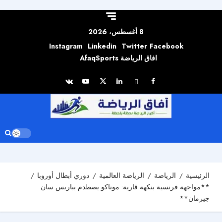
Skip to
content
8 أغسطس، 2026
Instagram
Linkedin
Twitter
Facebook
افاق الرياضة AfaqSports
الرئيسية
الرياضة
الرياضة العالمية
دوري أبطال أوروبا
**مواجهة فرنسية بنكهة قارية: موناكو يصطدم بباريس سان
جيرمان**