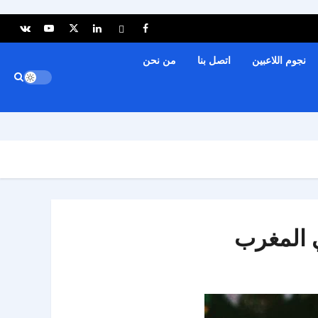
نجوم اللاعبين
اتصل بنا
من نحن
ي المغرب