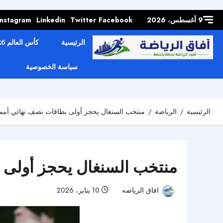
Skip to
content
9 أغسطس، 2026
Facebook
Twitter
Linkedin
Instagram
الرئيسية
كأس العالم 2026
سياسة الخصوصية
الرئيسية
الرياضة
منتخب السنغال يحجز أولى بطاقات نصف نهائي أمم
منتخب السنغال يحجز أولى 
افاق الرياضه
10 يناير، 2026
39 مشاهدات