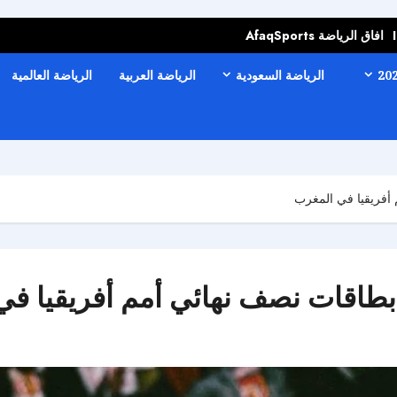
افاق الرياضة AfaqSports
الرياضة السعودية
الرياضة العربية
الرياضة العالمية
 أفريقيا في المغرب
بطاقات نصف نهائي أمم أفريقيا ف