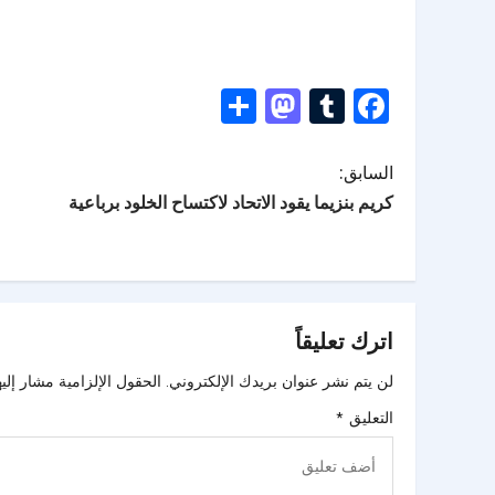
Mastodon
Share
Tumblr
Facebook
السابق:
كريم بنزيما يقود الاتحاد لاكتساح الخلود برباعية
اترك تعليقاً
لن يتم نشر عنوان بريدك الإلكتروني.
الحقول الإلزامية مشار إليه
التعليق
*