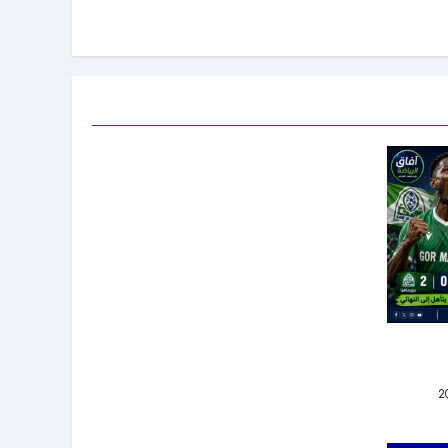
لهلال من