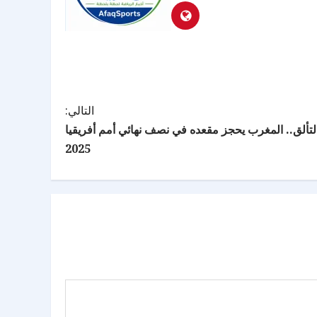
التالي:
تألق.. المغرب يحجز مقعده في نصف نهائي أمم أفريقيا
2025