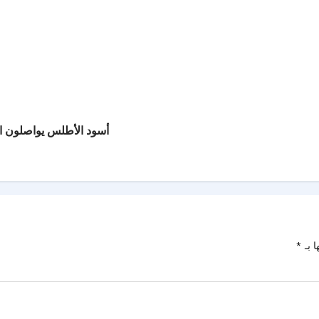
أسود الأطلس يواصلون ال
ا بـ
*