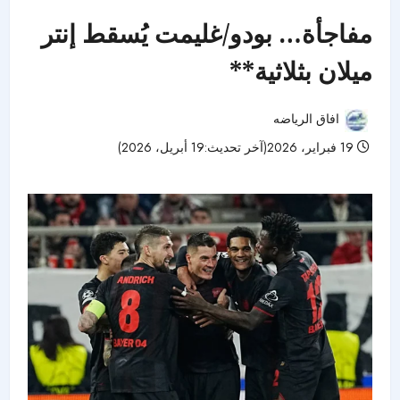
مفاجأة… بودو/غليمت يُسقط إنتر
ميلان بثلاثية**
افاق الرياضه
19 فبراير، 2026(آخر تحديث:19 أبريل، 2026)
41 مشاهدات