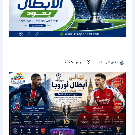
دوري الأبطال يعود.. موسم جديد ينطلق بتصفيات
مبكرة وصراع منتظر على اللقب
افاق الرياضه
8 يوليو، 2026
161