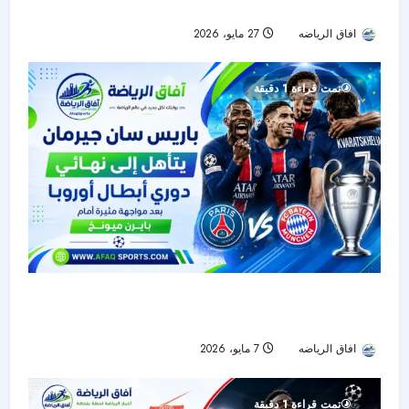
التاريخ أمام باريس سان جيرمان
افاق الرياضه
27 مايو، 2026
40
تمت قراءة 1 دقيقة
باريس سان جيرمان يتأهل إلى نهائي دوري أبطال
أوروبا بعد مواجهة مثيرة أمام بايرن ميونخ
افاق الرياضه
7 مايو، 2026
44
تمت قراءة 1 دقيقة