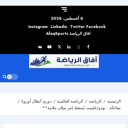
Skip to
content
6 أغسطس، 2026
Instagram
Linkedin
Twitter
Facebook
افاق الرياضة AfaqSports
الرئيسية
الرياضة
الرياضة العالمية
دوري أبطال أوروبا
مفاجأة… بودو/غليمت يُسقط إنتر ميلان بثلاثية**