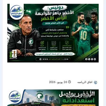
دونيس: الأخضر جاهز لمواجهة الرأس الأخضر..
وسنلعب بشجاعة أكبر
افاق الرياضه
26 يونيو، 2026
31
تمت قراءة 1 دقيقة