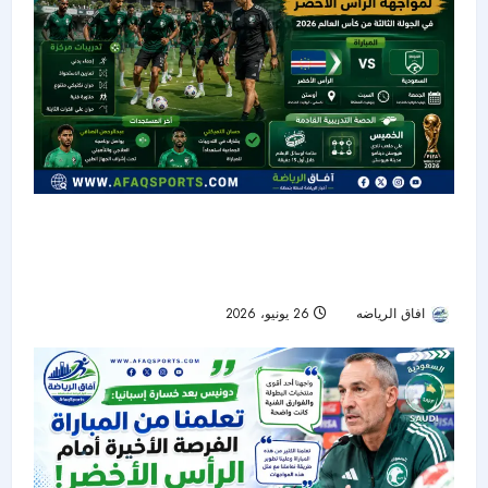
كأس العالم 2026: الأخضر يواصل تحضيراته لمواجهة
الرأس الأخضر.. دونيس يركز على الجوانب التكتيكية
قبل الحسم
افاق الرياضه
26 يونيو، 2026
25