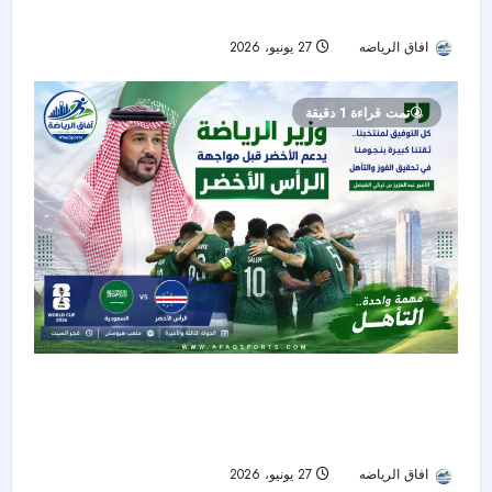
الرأس الأخضر في مواجهة الحسم بكأس العالم 2026
افاق الرياضه
27 يونيو، 2026
22
تمت قراءة 1 دقيقة
وزير الرياضة يدعم الأخضر قبل مواجهة الرأس
الأخضر.. وثقة كبيرة في التأهل إلى دور الـ32 بكأس
العالم 2026
افاق الرياضه
27 يونيو، 2026
23