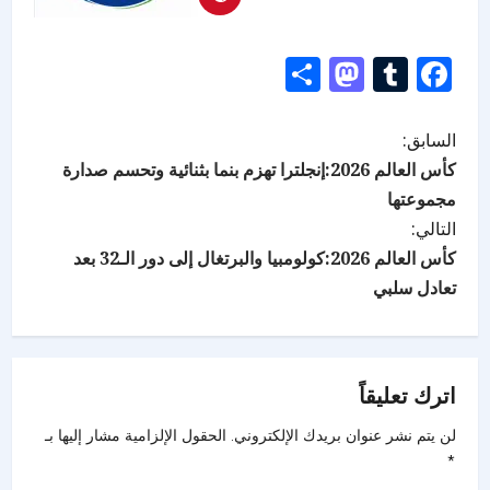
Mastodon
Share
Tumblr
Facebook
السابق:
كأس العالم 2026:إنجلترا تهزم بنما بثنائية وتحسم صدارة
مجموعتها
التالي:
كأس العالم 2026:كولومبيا والبرتغال إلى دور الـ32 بعد
تعادل سلبي
اترك تعليقاً
لن يتم نشر عنوان بريدك الإلكتروني.
الحقول الإلزامية مشار إليها بـ
*