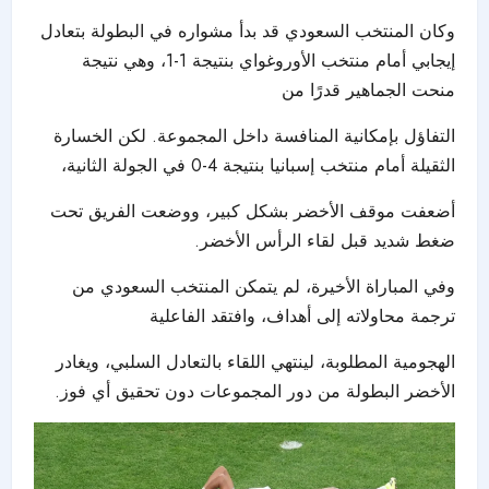
وكان المنتخب السعودي قد بدأ مشواره في البطولة بتعادل
إيجابي أمام منتخب الأوروغواي بنتيجة 1-1، وهي نتيجة
منحت الجماهير قدرًا من
التفاؤل بإمكانية المنافسة داخل المجموعة. لكن الخسارة
الثقيلة أمام منتخب إسبانيا بنتيجة 4-0 في الجولة الثانية،
أضعفت موقف الأخضر بشكل كبير، ووضعت الفريق تحت
ضغط شديد قبل لقاء الرأس الأخضر.
وفي المباراة الأخيرة، لم يتمكن المنتخب السعودي من
ترجمة محاولاته إلى أهداف، وافتقد الفاعلية
الهجومية المطلوبة، لينتهي اللقاء بالتعادل السلبي، ويغادر
الأخضر البطولة من دور المجموعات دون تحقيق أي فوز.