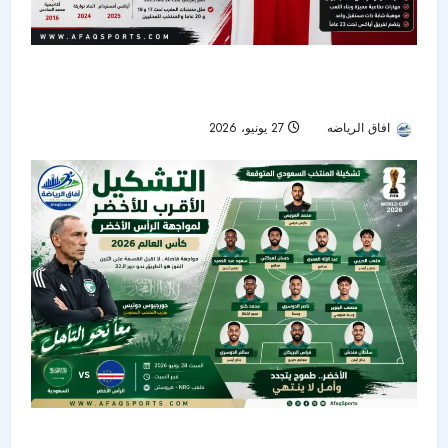
أياكس يتعاقد مع المغربي فؤاد الزهواني حتى 2029..
موهبة جديدة في مشروع العملاق الهولندي
افاق الرياضه
27 يونيو، 2026
50
دونيس يستقر على التشكيل الأقرب للأخضر أمام