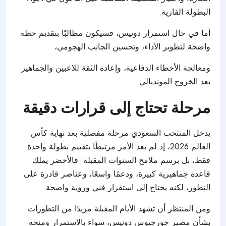
البطولة القارية.
أما في حال استمرار دونيس، فسيكون مطالبًا بتقديم خطة
واضحة لتطوير الأداء، وتحسين الجانب الهجومي،
ومعالجة الأخطاء الدفاعية، وإعادة الثقة للاعبين والجماهير
بعد الخروج المونديالي.
مرحلة تحتاج إلى قرارات دقيقة
يدخل المنتخب السعودي مرحلة مفصلية بعد نهاية كأس
العالم 2026، إذ لم يعد الأمر مرتبطًا بتقييم بطولة واحدة
فقط، بل برسم ملامح السنوات المقبلة. فالأخضر يملك
قاعدة جماهيرية كبيرة، ودعمًا واسعًا، وعناصر قادرة على
التطور، لكنه يحتاج إلى استقرار فني ورؤية واضحة.
ومن المنتظر أن تشهد الأيام المقبلة مزيدًا من التطورات
بشأن مصير جورجيوس دونيس، سواء بالاستمرار ومنحه