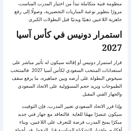
منظومة فنية متكاملة تبدأ من اختيار المدرب المناسب،
مرورًا بتطوير نوعية المباريات التحضيرية، وصولًا إلى رفع
جاهزية اللاعبين ذهنيًا وبدنيًا قبل البطولات الكبرى.
استمرار دونيس في كأس آسيا
2027
قرار استمرار دونيس أو إقالته سيكون له تأثير مباشر على
استعدادات المنتخب السعودي لكأس آسيا 2027. فالمنتخب
سيخوض البطولة على أرضه وبين جماهيره، ما يرفع سقف
الطموحات ويزيد حجم المسؤولية على الاتحاد السعودي
والجهاز الفني المقبل.
وإذا قرر الاتحاد السعودي تغيير المدرب، فإن التوقيت
سيكون عنصرًا مهمًا للغاية. فالتعاقد مع جهاز فني جديد
مبكرًا يمنح المدرب فرصة للتعرف على اللاعبين، وبناء
أفكاره، واختيار التشكيلة المناسبة قبل الدخول في أجواء