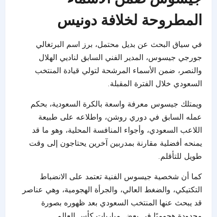
المطروحة لخلافة دونيس
في سياق البحث عن بديل محتمل، برز اسم البرتغالي
جورجي جيسوس، المدير الفني السابق لناديي الهلال
والنصر، ضمن الأسماء المرشحة لتولي قيادة المنتخب
السعودي خلال الفترة المقبلة.
ويمتلك جيسوس معرفة واسعة بالكرة السعودية، بحكم
عمله السابق في دوري روشن، واطلاعه على طبيعة
اللاعب السعودي، وأجواء المنافسة المحلية، وهو ما قد
يمنحه أفضلية مقارنة بمدربين آخرين يحتاجون إلى وقت
طويل للتأقلم.
كما أن شخصية جيسوس الفنية تعتمد على الانضباط
التكتيكي، والضغط العالي، والجرأة الهجومية، وهي عناصر
قد يبحث عنها المنتخب السعودي بعد ظهوره بصورة
محدودة هجوميًا في بعض مباريات كأس العالم.