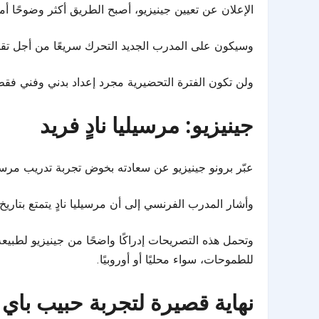
الإعلان عن تعيين جينيزيو، أصبح الطريق أكثر وضوحًا أ
وسيكون على المدرب الجديد التحرك سريعًا من أجل تقيي
ولن تكون الفترة التحضيرية مجرد إعداد بدني وفني فقط،
جينيزيو: مرسيليا نادٍ فريد
عبّر برونو جينيزيو عن سعادته بخوض تجربة تدريب مرسيلي
وأشار المدرب الفرنسي إلى أن مرسيليا نادٍ يتمتع بتار
وتحمل هذه التصريحات إدراكًا واضحًا من جينيزيو لطبيعة
للطموحات، سواء محليًا أو أوروبيًا.
نهاية قصيرة لتجربة حبيب باي