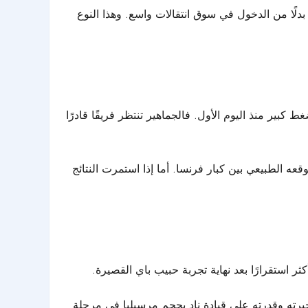
بدلًا من الدخول في سوق انتقالات واسع. وهذا النوع
كبير منذ اليوم الأول. فالجماهير تنتظر فريقًا قادرًا
عه الطبيعي بين كبار فرنسا. أما إذا استمرت النتائج
ر استقرارًا بعد نهاية تجربة حبيب باي القصيرة.
خبرته وقدرته على قيادة نادٍ بحجم مرسيليا في مرحلة