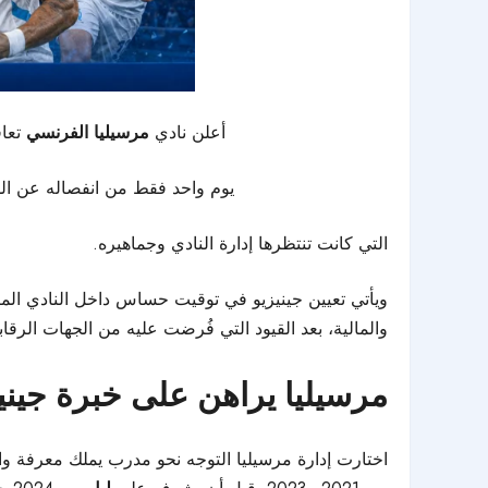
أعلن نادي
مرسيليا الفرنسي
تعاق
يوم واحد فقط من انفصاله عن ا
التي كانت تنتظرها إدارة النادي وجماهيره.
ويأتي تعيين جينيزيو في توقيت حساس داخل النادي الم
والمالية، بعد القيود التي فُرضت عليه من الجهات الرقاب
مرسيليا يراهن على خبرة جيني
اختارت إدارة مرسيليا التوجه نحو مدرب يملك معرفة وا