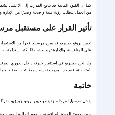
كما أن القيود المالية قد تدفع المدرب إلى الاعتماد بش
من العمل يتطلب رؤية فنية واضحة وصبرًا من الإدارة وا
تأثير القرار على مستقبل مرسي
تعيين برونو جينيزيو قد يمنح مرسيليا قدرًا من الاستقر
على المنافسة، والإدارة تريد مشروعًا أكثر استدامة، و
وإذا نجح جينيزيو في استثمار خبرته داخل الدوري الفرنس
المتذبذبة، فسيجد المدرب نفسه سريعًا تحت ضغط جماه
خاتمة
يدخل مرسيليا مرحلة جديدة بتعيين برونو جينيزيو مدربًا
وبين طموح العودة للمنافسة، والقيود المالية المفروضة 