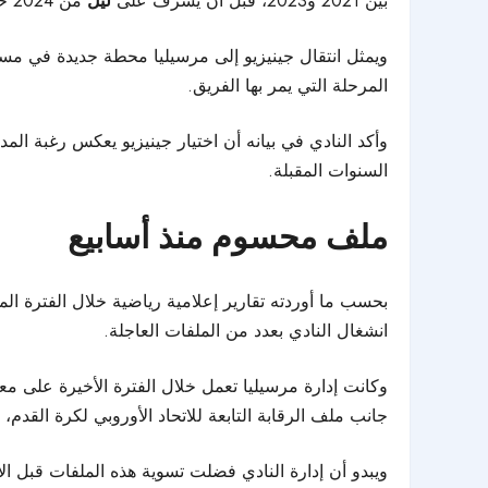
بين 2021 و2023، قبل أن يشرف على
ليل
من 2024 حتى 2026.
ويمثل انتقال جينيزيو إلى مرسيليا محطة جديدة في مسير
المرحلة التي يمر بها الفريق.
وأكد النادي في بيانه أن اختيار جينيزيو يعكس رغبة ال
السنوات المقبلة.
ملف محسوم منذ أسابيع
بحسب ما أوردته تقارير إعلامية رياضية خلال الفترة الم
انشغال النادي بعدد من الملفات العاجلة.
وكانت إدارة مرسيليا تعمل خلال الفترة الأخيرة على مع
جانب ملف الرقابة التابعة للاتحاد الأوروبي لكرة القدم، 
ويبدو أن إدارة النادي فضلت تسوية هذه الملفات قبل ال