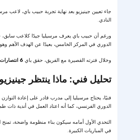
جاء تعيين جينيزيو بعد نهاية تجربة حبيب باي، لاعب مرس
النادي.
ورغم أن حبيب باي يعرف مرسيليا جيدًا كلاعب سابق، فإن
الدوري في المركز الخامس، بعيدًا عن الهدف الأهم وهو 
وخلال فترته القصيرة مع الفريق، حقق باي
6 انتصارات
تحليل فني: ماذا ينتظر جينيزيو
فنيًا، يحتاج مرسيليا إلى مدرب قادر على إعادة التوازن
الدوري الفرنسي، كما أنه اعتاد العمل في أندية ذات طم
التحدي الأول أمامه سيكون بناء منظومة واضحة، تمنح ال
في المباريات الكبيرة.