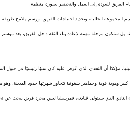
مام الفريق للعودة إلى العمل والتحضير بصورة منظمة.
م المجموعة الحالية، وتحديد احتياجات الفريق، ورسم ملامح طريقة ا
 بل ستكون مرحلة مهمة لإعادة بناء الثقة داخل الفريق، بعد موسم لم
ا، مؤكدًا أن التحدي الذي عُرض عليه كان سببًا رئيسيًا في قبول الم
يخ كبير وهوية قوية وجماهير شغوفة تتجاوز شهرتها حدود المدينة، وهو
 النادي الذي سيتولى قيادته، فمرسيليا ليس مجرد فريق يبحث عن تحسين