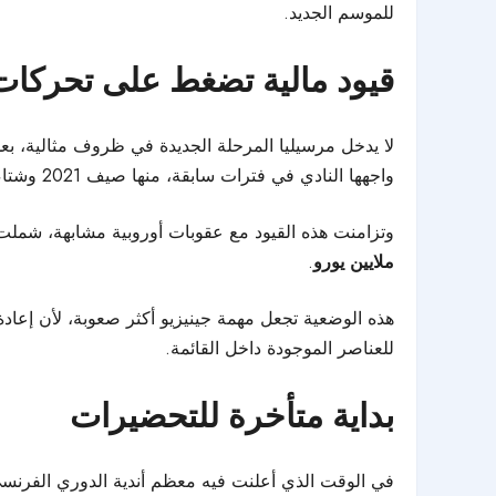
للموسم الجديد.
قيود مالية تضغط على تحركات
لا يدخل مرسيليا المرحلة الجديدة في ظروف مثالية، بعدم
واجهها النادي في فترات سابقة، منها صيف 2021 وشتاء 2023.
وتزامنت هذه القيود مع عقوبات أوروبية مشابهة، شملت
ملايين يورو
.
هذه الوضعية تجعل مهمة جينيزيو أكثر صعوبة، لأن إعادة
للعناصر الموجودة داخل القائمة.
بداية متأخرة للتحضيرات
في الوقت الذي أعلنت فيه معظم أندية الدوري الفرنسي 