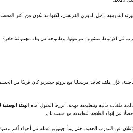
ته التدريبية داخل الدوري الفرنسي، لكنها قد تكون من أكثر المحطات
مدرب في الارتباط بمشروع مرسيليا، وطموحه في بناء مجموعة قادرة على
اضية، فإن ملف تعاقد مرسيليا مع برونو جينيزيو كان قريبًا من الحسم
الجة ملفات مالية وتنظيمية مهمة، أبرزها المثول أمام
الهيئة الوطنية ل
فضلًا عن إنهاء العلاقة التعاقدية مع حبيب باي.
إعلان عن المدرب الجديد، حتى يبدأ جينيزيو عمله في أجواء أكثر وضو