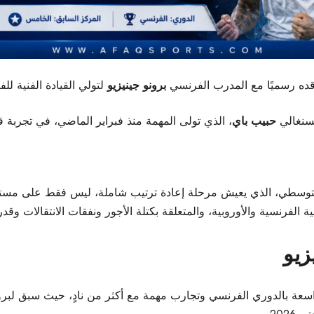
ده رسميًا مع المدرب الفرنسي
برونو جينيزيو
لتولي القيادة الفنية لل
لسنغالي
حبيب باي
، الذي تولى المهمة منذ فبراير الماضي، في تجربة 
توسطي، الذي يعيش مرحلة إعادة ترتيب شاملة، ليس فقط على مستوى ال
ية الفرنسية والأوروبية، والمتعلقة بكتلة الأجور ونفقات الانتقالات و
زيو
سعة بالدوري الفرنسي وتجارب مهمة مع أكثر من نادٍ، حيث سبق لبرون