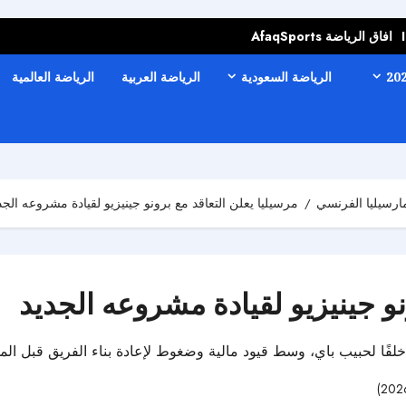
افاق الرياضة AfaqSports
الرياضة السعودية
الرياضة العربية
الرياضة العالمية
مارسيليا الفرنسي
مرسيليا يعلن التعاقد مع برونو جينيزيو لقيادة مشروعه الجد
نو جينيزيو لقيادة مشروعه الجديد
ق خلفًا لحبيب باي، وسط قيود مالية وضغوط لإعادة بناء الفريق قبل الم
29 مشاهدات