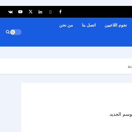
نجوم اللاعبين
اتصل بنا
من نحن
يد
وسم الجديد.