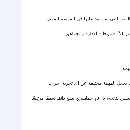
للعب التي سيعتمد عليها في الموسم المقبل.
 يلبِّ طموحات الإدارة والجماهير.
همة.
 ما يجعل المهمة مختلفة عن أي تجربة أخرى.
 نتائجه، بل نادٍ جماهيري يضع دائمًا سقفًا مرتفعًا