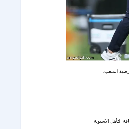
رضية الملعب.
 التأهل الآسيوية.