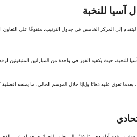
ل آسيا للنخبة
 بعدما تفوق عليه ذهابًا وإيابًا خلال الموسم الحالي، ما يمنحه أفضلية
تحادي
ين وقدم أداء هجوميًا لافتًا، إلى جانب الجزائري حسام عوار الذي اف