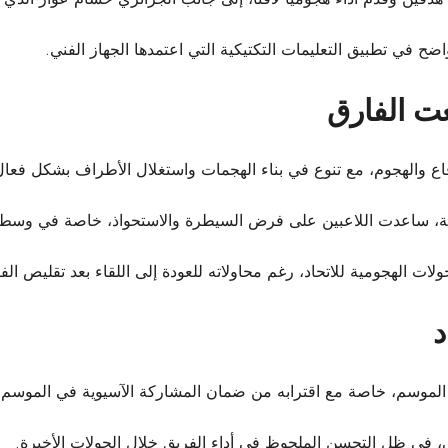
اضح في تطبيق التعليمات التكتيكية التي اعتمدها الجهاز الفني.
عت الفارق
دفاع والهجوم، مع تنوع في بناء الهجمات واستغلال الأطراف بشكل فعال
حة، ساعدت اللاعبين على فرض السيطرة والاستحواذ، خاصة في وسط 
ات الهجومية للاتحاد، رغم محاولاته للعودة إلى اللقاء بعد تقليص الف
د
ام الموسم، خاصة مع اقترابه من ضمان المشاركة الآسيوية في الموسم 
ي، في ظل التحسن الملحوظ في أداء الفريق خلال الجولات الأخيرة.