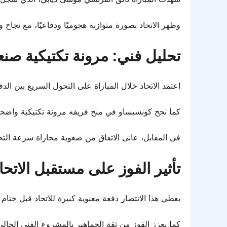
وظهر الاتحاد بصورة متوازنة هجوميًا ودفاعيًا، مع نجاح و
تحليل فني: مرونة تكتيكية صن
اعتمد الاتحاد خلال المباراة على التحول السريع بين ال
كما نجح كونسيساو في منح فريقه مرونة تكتيكية واض
في المقابل، عانى الاتفاق من صعوبة مجاراة سرعة التحول
تأثير الفوز على مستقبل الاتحا
يعطي هذا الانتصار دفعة معنوية كبيرة للاتحاد قبل خت
كما يعزز الفوز من ثقة الجماهير بالمشروع الفني الحال