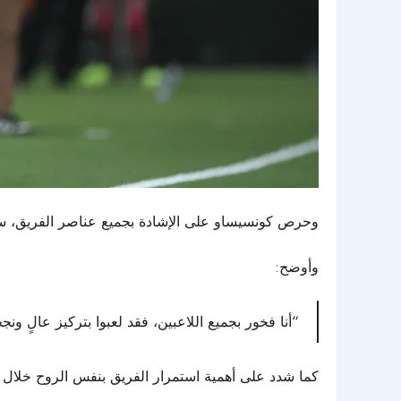
وحرص كونسيساو على الإشادة بجميع عناصر الفريق، سواء
وأوضح:
“أنا فخور بجميع اللاعبين، فقد لعبوا بتركيز عالٍ و
كما شدد على أهمية استمرار الفريق بنفس الروح خلال ا