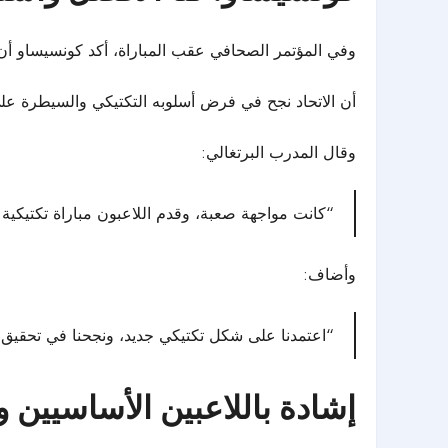
وفي المؤتمر الصحافي عقب المباراة، أكد كونسيساو أن 
أن الاتحاد نجح في فرض أسلوبه التكتيكي والسيطرة على
وقال المدرب البرتغالي:
“كانت مواجهة صعبة، وقدم اللاعبون مباراة تكتيكية 
وأضاف:
“اعتمدنا على شكل تكتيكي جديد، ونجحنا في تحقيق ا
إشادة باللاعبين الأساسيين وا