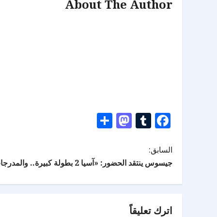
About The Author
Mastodon
Share
Tumblr
Facebook
السابق:
جيسوس ينتقد الحضور: «آسيا 2 بطولة كبيرة.. والمدرجات لا تُنصف النصر»
اترك تعليقاً