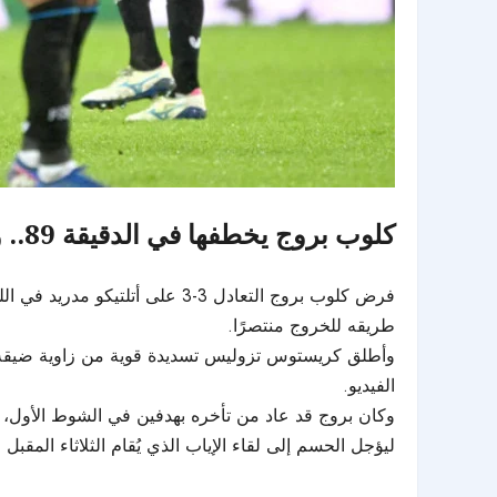
كلوب بروج يخطفها في الدقيقة 89.. وتعادل يُبقي أتلتيكو تحت الضغط
طريقه للخروج منتصرًا.
الفيديو.
ليؤجل الحسم إلى لقاء الإياب الذي يُقام الثلاثاء المقبل