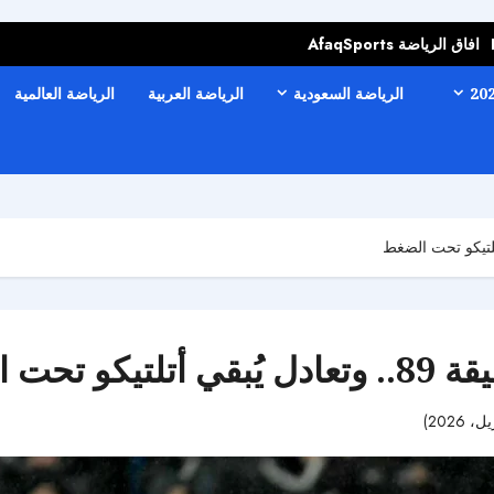
افاق الرياضة AfaqSports
الرياضة السعودية
الرياضة العربية
الرياضة العالمية
حت الضغط
46 مشاهدات