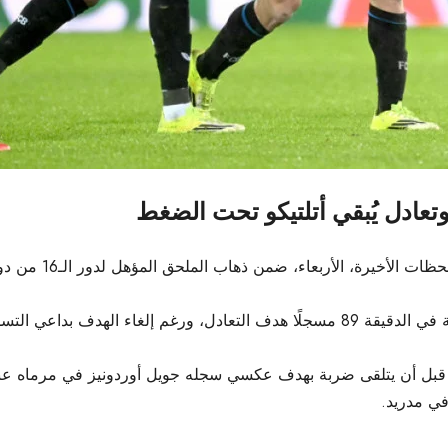
فرض كلوب بروج التعا
وأطلق كريستوس تزوليس تسديدة قوية من زاوية ضيقة في الدقيقة 89 مسجلًا هدف التعادل
 في مدريد.