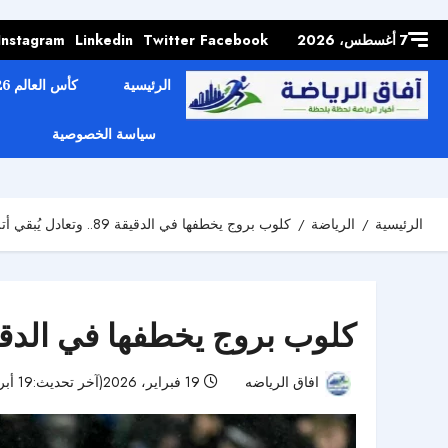
Skip to
content
7 أغسطس، 2026
Facebook
Twitter
Linkedin
Instagram
الرئيسية
كأس العالم 2026
سياسة الخصوصية
الرئيسية
الرياضة
كلوب بروج يخطفها في الدقيقة 89.. وتعادل يُبقي أتلتيكو تحت الضغط
كلوب بروج يخطفها في الدقيقة 89.. وتعادل يُبقي أتلتيكو ت
افاق الرياضه
19 فبراير، 2026(آخر تحديث:19 أبريل، 2026)