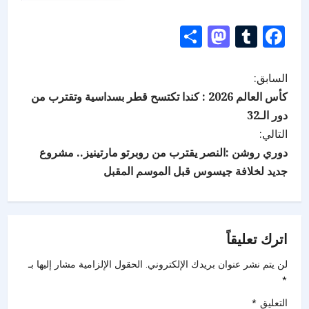
Mastodon
Share
Tumblr
Facebook
السابق:
كأس العالم 2026 : كندا تكتسح قطر بسداسية وتقترب من
دور الـ32
التالي:
دوري روشن :النصر يقترب من روبرتو مارتينيز.. مشروع
جديد لخلافة جيسوس قبل الموسم المقبل
اترك تعليقاً
لن يتم نشر عنوان بريدك الإلكتروني.
الحقول الإلزامية مشار إليها بـ
*
التعليق
*