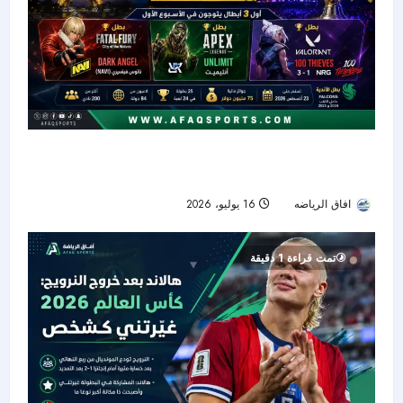
ختام الأسبوع الأول من كأس العالم للرياضات
الإلكترونية 2026 في باريس بتتويج أول ثلاثة أبطال
افاق الرياضه
16 يوليو، 2026
59
تمت قراءة 1 دقيقة