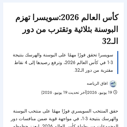
كأس العالم 2026:سويسرا تهزم
البوسنة بثلاثية وتقترب من دور
الـ32
سويسرا تحقق فوزًا مهمًا على البوسنة والهرسك بنتيجة
3-1 في كأس العالم 2026، وترفع رصيدها إلى 4 نقاط
مقتربة من دور الـ32.
افاق الرياضه
19 يونيو، 2026(آخر تحديث:19 يونيو، 2026)
36 مشاهدات
حقق المنتخب السويسري فوزًا مهمًا على منتخب البوسنة
والهرسك بنتيجة 3-1، في مواجهة قوية ضمن منافسات دور
المجموعات من بطولة كأس العالم 2026، ليعزز حظوظه