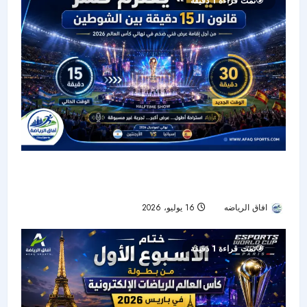
تمت قراءة 1 دقيقة
«فيفا» يخطط لتمديد استراحة نهائي كأس العالم إلى
30 دقيقة من أجل عرض فني تاريخي
افاق الرياضه
16 يوليو، 2026
41
تمت قراءة 1 دقيقة