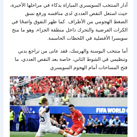
أدار المنتخب السويسري المباراة بذكاء في مراحلها الأخيرة،
حيث استغل النقص العددي لدى منافسه ورفع نسق
الضغط الهجومي من الأطراف. كما ظهر التفوق واضحًا في
الكرات العرضية والتحرك داخل منطقة الجزاء، وهو ما منح
سويسرا الأفضلية في اللحظات الحاسمة.
أما منتخب البوسنة والهرسك، فقد عانى من تراجع بدني
وتنظيمي في الشوط الثاني، خاصة بعد النقص العددي، ما
فتح المساحات أمام الهجوم السويسري.