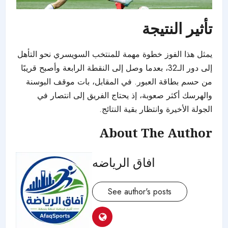
تأثير النتيجة
يمثل هذا الفوز خطوة مهمة للمنتخب السويسري نحو التأهل
إلى دور الـ32، بعدما وصل إلى النقطة الرابعة وأصبح قريبًا
من حسم بطاقة العبور. في المقابل، بات موقف البوسنة
والهرسك أكثر صعوبة، إذ يحتاج الفريق إلى انتصار في
الجولة الأخيرة وانتظار بقية النتائج.
About The Author
افاق الرياضه
See author's posts