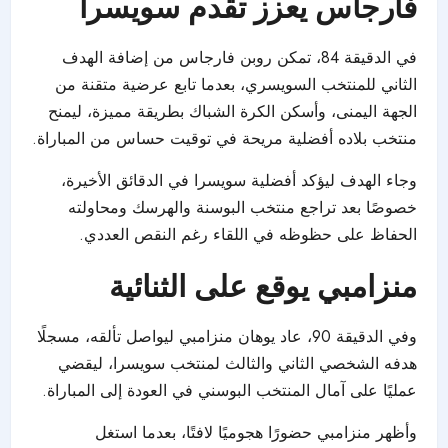
فارجاس يعزز تقدم سويسرا
في الدقيقة 84، تمكن روبن فارجاس من إضافة الهدف
الثاني للمنتخب السويسري، بعدما تابع عرضية متقنة من
الجهة اليمنى، وأسكن الكرة الشباك بطريقة مميزة، ليمنح
منتخب بلاده أفضلية مريحة في توقيت حساس من المباراة.
وجاء الهدف ليؤكد أفضلية سويسرا في الدقائق الأخيرة،
خصوصًا بعد تراجع منتخب البوسنة والهرسك ومحاولته
الحفاظ على حظوظه في اللقاء رغم النقص العددي.
منزامبي يوقع على الثنائية
وفي الدقيقة 90، عاد يوهان منزامبي ليواصل تألقه، مسجلًا
هدفه الشخصي الثاني والثالث لمنتخب سويسرا، ليقضي
عمليًا على آمال المنتخب البوسني في العودة إلى المباراة.
وأظهر منزامبي حضورًا هجوميًا لافتًا، بعدما استغل