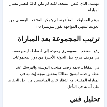
مهميك، الذي قلص النتيجة، لكنه لم يكن كافيًا لتغيير مسار
المباراة.
ورغم المحاولات المتأخرة، لم يتمكن المنتخب البوسني من
العودة، لتنتهي المواجهة بفوز سويسرا 3-1.
ترتيب المجموعة بعد المباراة
رفع المنتخب السويسري رصيده إلى 4 نقاط، ليضع نفسه
في موقف مريح قبل الجولة الأخيرة من دور المجموعات.
في المقابل، تجمد رصيد منتخب البوسنة والهرسك عند
نقطة واحدة، ليصبح مطالبًا بتحقيق نتيجة إيجابية في
المباراة المقبلة، مع انتظار نتائج المنافسين من أجل الحفاظ
على آماله في التأهل.
تحليل فني