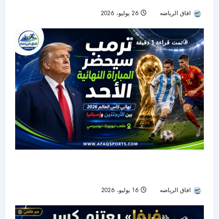
افاق الرياضه
26 يوليو، 2026
23
تمت قراءة 1 دقيقة
حضور رئاسي في ليلة التتويج.. ترمب يشهد نهائي
كأس العالم بين الأرجنتين وإسبانيا
افاق الرياضه
16 يوليو، 2026
25