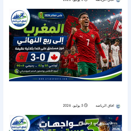
المنتخب المغربي يواصل تألقه في كأس العالم 2026:
رحلة إلى ربع النهائي
افاق الرياضه
5 يوليو، 2026
31
تمت قراءة 1 دقيقة