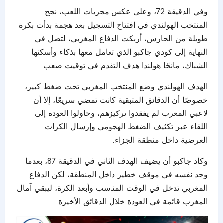
وفي الدقيقة 72، وعلى عكس مجريات اللعب، نجح
المنتخب الهولندي في افتتاح التسجيل بعد هجمة بدأت بكرة
طويلة من الحارس، أربكت الدفاع المغربي، لتصل في
النهاية إلى كودي جاكبو الذي تعامل معها بذكاء وأسكنها
الشباك، مانحًا هولندا هدف التقدم في توقيت صعب.
الهدف الهولندي وضع المنتخب المغربي تحت ضغط كبير،
خصوصًا أن الدقائق المتبقية كانت تمضي سريعًا، إلا أن
لاعبي المغرب لم يفقدوا تركيزهم، وحاولوا العودة إلى
اللقاء عبر تكثيف الضغط الهجومي وإرسال الكرات
العرضية داخل منطقة الجزاء.
وكاد جاكبو أن يضيف الهدف الثاني في الدقيقة 87، بعدما
وجد نفسه في موقف خطير داخل المنطقة، لكن الدفاع
المغربي تدخل في الوقت المناسب وأبعد الكرة، ليبقي آمال
المغرب قائمة في العودة خلال الدقائق الأخيرة.