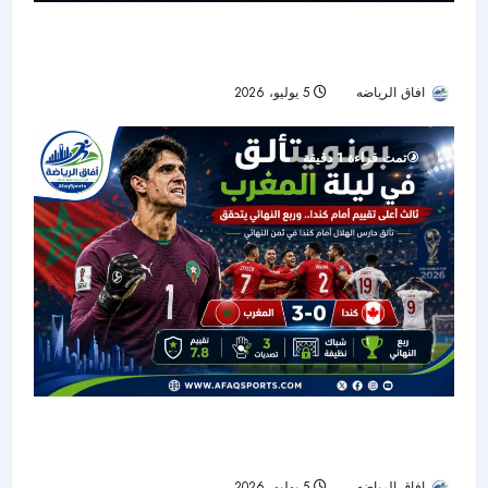
المغرب وفرنسا.. قمة ثأرية في ربع نهائي كأس
العالم 2026 تعيد ذاكرة الدوحة
افاق الرياضه
5 يوليو، 2026
39
تمت قراءة 1 دقيقة
بونو يحرس إنجاز المغرب أمام كندا.. ثالث أعلى تقييم
وشباك نظيفة تقود الأسود إلى ربع النهائي
افاق الرياضه
5 يوليو، 2026
41