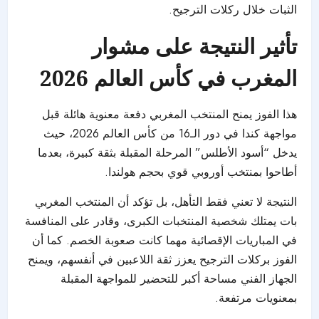
الثبات خلال ركلات الترجيح.
تأثير النتيجة على مشوار
المغرب في
كأس العالم 2026
هذا الفوز يمنح المنتخب المغربي دفعة معنوية هائلة قبل
مواجهة كندا في دور الـ16 من كأس العالم 2026، حيث
يدخل “أسود الأطلس” المرحلة المقبلة بثقة كبيرة، بعدما
أطاحوا بمنتخب أوروبي قوي بحجم هولندا.
النتيجة لا تعني فقط التأهل، بل تؤكد أن المنتخب المغربي
بات يمتلك شخصية المنتخبات الكبرى، وقادر على المنافسة
في المباريات الإقصائية مهما كانت صعوبة الخصم. كما أن
الفوز بركلات الترجيح يعزز ثقة اللاعبين في أنفسهم، ويمنح
الجهاز الفني مساحة أكبر للتحضير للمواجهة المقبلة
بمعنويات مرتفعة.