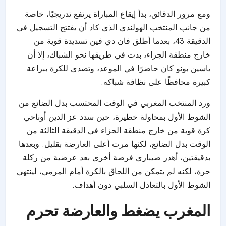
ومع مرور الدقائق، بدأ إيقاع المباراة يرتفع تدريجيًا، خاصة
من جانب المنتخب الهولندي الذي كاد أن يفتتح التسجيل في
الدقيقة 43، بعدما أطلق فان دي فين تسديدة قوية من
خارج منطقة الجزاء، بدت في طريقها نحو الشباك، إلا أن
ياسين بونو كان حاضرًا في الموعد، وتصدى للكرة ببراعة
كبيرة محافظًا على نظافة شباكه.
ورد المنتخب المغربي في الوقت المحتسب بدل الضائع من
الشوط الأول بمحاولة خطيرة، حين سدد عز الدين أوناحي
كرة قوية من خارج منطقة الجزاء في الدقيقة الثالثة من
الوقت بدل الضائع، لكنها مرت أعلى العارضة بقليل. وبعدها
بدقيقتين، أهدر صيباري فرصة أخرى بعد عرضية من ركلة
حرة، لكنه لم يتمكن من اللحاق بالكرة أمام المرمى، لينتهي
الشوط الأول بالتعادل السلبي دون أهداف.
المغرب يضغط والعارضة تحرم