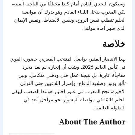
وسيكون التحدي القادم أمام كندا مختلفًا من الناحية الفنية،
لكن المغرب يدخل اللقاء القادم وهو يدرك أن مواصلة
الحلم تتطلب نفس الروح، ونفس الانضباط، ونفس الإيمان
الذي ظهر أمام هولندا.
خلاصة
بهذا الانتصار المثير، يواصل المنتخب المغربي حضوره القوي
في كأس العالم 2026، ويثبت أن إنجازه لم يعد مجرد
مفاجأة عابرة، بل نتيجة عمل فني وذهني متكامل. وبين
تألق بونو، وصلابة الدفاع، وإصرار اللاعبين حتى الثواني
الأخيرة، نجح المغرب في عبور اختبار هولندا الصعب، ليبقى
الحلم قائمًا في مواصلة المشوار نحو مراحل أبعد في
البطولة العالمية.
About The Author