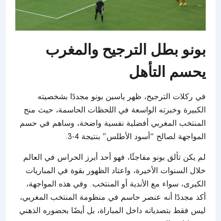
بونو بطل الترجيح والمغرب
يحسم التأهل
في ركلات الترجيح، ظهر ياسين بونو مجددًا بشخصيته
الكبيرة وخبرته الواسعة في اللحظات الحاسمة، حيث منح
المنتخب المغربي أفضلية نفسية واضحة، وساهم في حسم
المواجهة لصالح “أسود الأطلس” بنتيجة 4-3.
لم يكن تألق بونو مفاجئًا، فهو أحد أبرز الحراس في العالم
خلال السنوات الأخيرة، واعتاد الظهور بقوة في المباريات
الكبرى، سواء مع الأندية أو المنتخب. وفي هذه المواجهة،
أكد مجددًا أنه عنصر حاسم في منظومة المنتخب المغربي،
ليس فقط بتصدياته داخل المباراة، بل أيضًا بحضوره الذهني