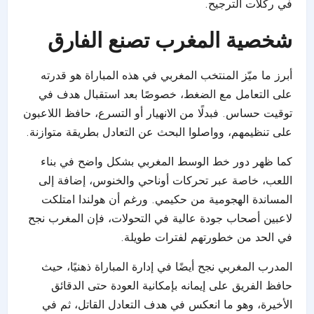
في ركلات الترجيح.
شخصية المغرب تصنع الفارق
أبرز ما ميّز المنتخب المغربي في هذه المباراة هو قدرته
على التعامل مع الضغط، خصوصًا بعد استقبال هدف في
توقيت حساس. فبدلًا من الانهيار أو التسرع، حافظ اللاعبون
على تنظيمهم، وواصلوا البحث عن التعادل بطريقة متوازنة.
كما ظهر دور خط الوسط المغربي بشكل واضح في بناء
اللعب، خاصة عبر تحركات أوناحي والخنوس، إضافة إلى
المساندة الهجومية من حكيمي. ورغم أن هولندا امتلكت
لاعبين أصحاب جودة عالية في التحولات، فإن المغرب نجح
في الحد من خطورتهم لفترات طويلة.
المدرب المغربي نجح أيضًا في إدارة المباراة ذهنيًا، حيث
حافظ الفريق على إيمانه بإمكانية العودة حتى الدقائق
الأخيرة، وهو ما انعكس في هدف التعادل القاتل، ثم في