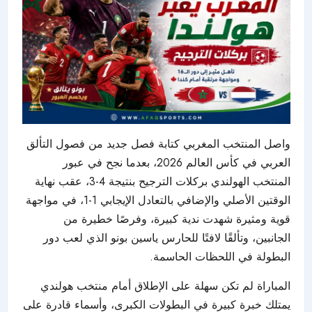
واصل
المنتخب المغربي
كتابة فصل جديد من فصول التألق
العربي في كأس العالم 2026، بعدما نجح في عبور
المنتخب الهولندي بركلات الترجيح بنتيجة 4-3، عقب نهاية
الوقتين الأصلي والإضافي بالتعادل الإيجابي 1-1، في مواجهة
قوية ومثيرة شهدت ندية كبيرة، وفرصًا خطيرة من
الجانبين، وتألقًا لافتًا للحارس ياسين بونو الذي لعب دور
البطولة في اللحظات الحاسمة.
المباراة لم تكن سهلة على الإطلاق أمام منتخب هولندي
يمتلك خبرة كبيرة في البطولات الكبرى، وأسماء قادرة على