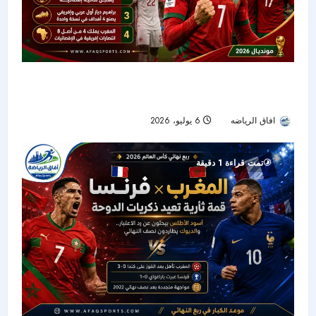
أرقام تاريخية للمغرب بعد التأهل إلى ربع نهائي كأس
العالم 2026
افاق الرياضه
6 يوليو، 2026
54
تمت قراءة 1 دقيقة