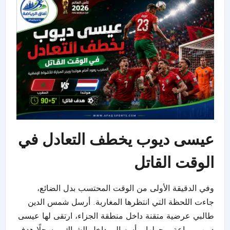
عيسى ديوب يخطف التعادل في
الوقت القاتل
وفي الدقيقة الأولى من الوقت المحتسب بدل الضائع،
جاءت اللحظة التي انتظرها المغاربة. أرسل شمس الدين
طالبي عرضية متقنة داخل منطقة الجزاء، ارتقى لها عيسى
ديوب ببراعة، وحولها برأسه إلى داخل الشباك، مسجلًا هدف