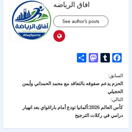
افاق الرياضه
See author's posts
Mastodon
Share
Tumblr
Facebook
السابق:
الحزم يدعم صفوفه بالتعاقد مع محمد الحمداني وأيمن
الحجيلي
التالي:
كأس العالم 2026:ألمانيا تودع أمام باراغواي بعد انهيار
درامي في ركلات الترجيح