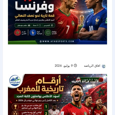
المغرب وفرنسا في قمة نارية.. أسود الأطلس
يطاردون نصف النهائي أمام وصيف العالم
افاق الرياضه
9 يوليو، 2026
27
تمت قراءة 1 دقيقة