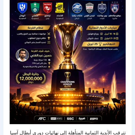
تترقب الأندية الثمانية المتأهلة إلى نهائيات دوري أبطال آسيا