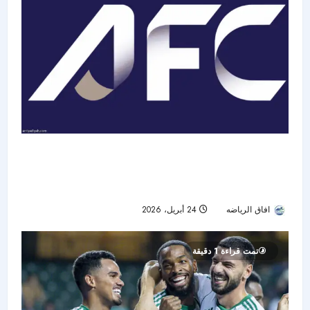
**الاتحاد الآسيوي يُجدد التزامه بتطور كرة القدم
الاحترافية في القارة: تعديلات جديدة وتوسعات
مرتقبة**
افاق الرياضه
24 أبريل، 2026
76
تمت قراءة 1 دقيقة