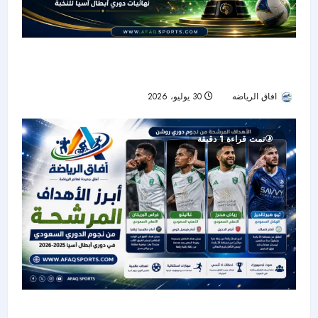
قرار آسيوي جديد.. السعودية تحتضن نهائيات دوري
الأبطال للنخبة حتى 2029
افاق الرياضه
30 يوليو، 2026
28
تمت قراءة 1 دقيقة
نجوم دوري روشن ينافسون على جائزة أجمل أهداف