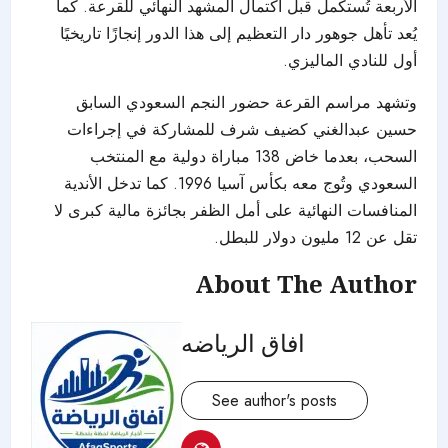
الأربعة تُستكمل قبل اكتمال المشهد النهائي للقرعة. كما
يُعد تأهل جوهور دار التعظيم إلى هذا الدور إنجازًا تاريخيًا
أول للنادي الماليزي.
وتشهد مراسم القرعة حضور النجم السعودي السابق
حسين عبدالغني كضيف شرف للمشاركة في إجراءات
السحب، بعدما خاض 138 مباراة دولية مع المنتخب
السعودي وتُوج معه بكأس آسيا 1996. كما تدخل الأندية
المنافسات النهائية على أمل الظفر بجائزة مالية كبرى لا
تقل عن 12 مليون دولار للبطل.
About The Author
افاق الرياضه
See author's posts