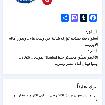
Mastodon
Share
Tumblr
Facebook
السابق:
آستون فيلا يستعيد توازنه بثنائية في وست هام.. ويعزز آماله
الأوروبية
التالي:
الأخضر يدشّن معسكر جدة استعدادًا لمونديال 2026..
ومواجهتان أمام مصر وصربيا
اترك تعليقاً
لن يتم نشر عنوان بريدك الإلكتروني.
الحقول الإلزامية مشار إليها بـ
*