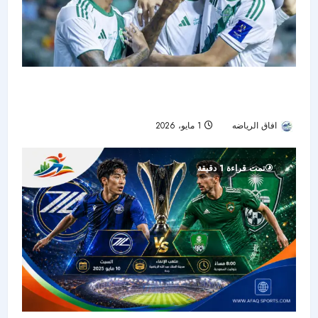
**الملحمة الآسيوية الكبرى: الأهلي السعودي يسعى
للحفاظ على عرشه أمام تحدي ماتشيدا
افاق الرياضه
1 مايو، 2026
70
تمت قراءة 1 دقيقة