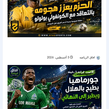
الحزم يضم هداف دوري المؤتمر السابق.. بولوو يقود
الهجوم الجديد
افاق الرياضه
5 أغسطس، 2026
10
تمت قراءة 1 دقيقة