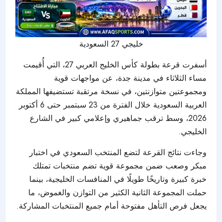
خليجي 27 السعودية
أسفرت قرعة بطولة كأس الخليج العربي 27، التي أُقيمت
مساء الثلاثاء في مدينة جدة، عن مواجهات قوية
ومجموعتين متوازنتين، في نسخة مرتقبة تستضيفها المملكة
العربية السعودية خلال الفترة من 23 سبتمبر حتى 6 أكتوبر
2026، وسط ترقب جماهيري وإعلامي كبير في الشارع
الخليجي.
وجاءت نتائج القرعة لتضع المنتخب السعودي في اختبار
مبكر وصعب ضمن مجموعة قوية تضم منتخبات تمتلك
خبرة كبيرة وتاريخًا طويلًا في المنافسات الخليجية، بينما
حملت المجموعة الثانية الكثير من التوازن والغموض، ما
يجعل فرص التأهل مفتوحة أمام جميع المنتخبات المشاركة.