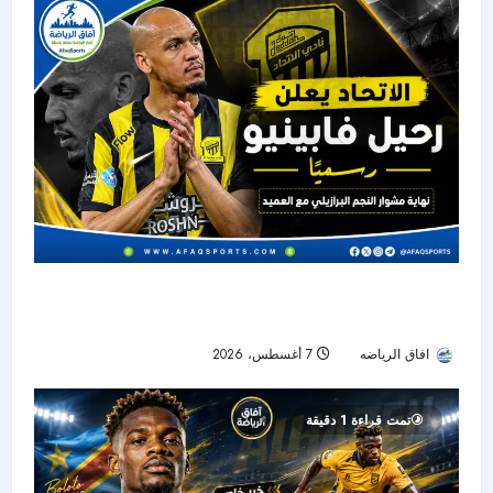
الاتحاد يودع فابينيو رسميًا.. نهاية رحلة أحد أبرز نجوم
خط الوسط في دوري روشن
افاق الرياضه
7 أغسطس، 2026
8
تمت قراءة 1 دقيقة