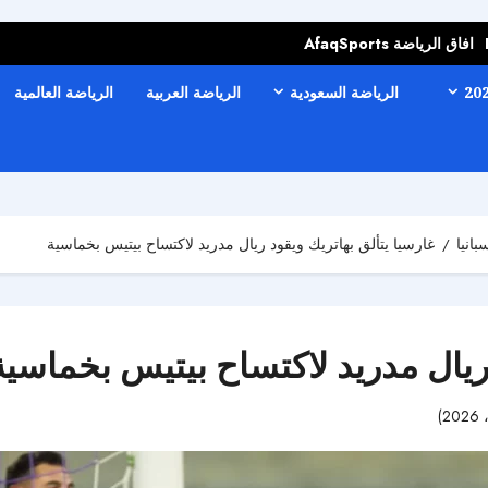
افاق الرياضة AfaqSports
الرياضة السعودية
الرياضة العربية
الرياضة العالمية
انيا
غارسيا يتألق بهاتريك ويقود ريال مدريد لاكتساح بيتيس بخماسية
 ريال مدريد لاكتساح بيتيس بخماسية
44 مشاهدات