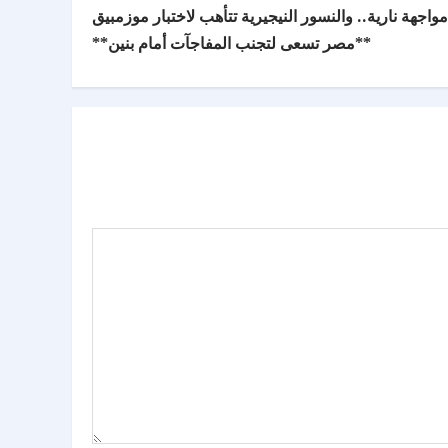
جهة نارية.. والنسور النيجيرية تتأهب لاختبار موزمبيق
**مصر تسعى لتجنب المفاجآت أمام بنين**