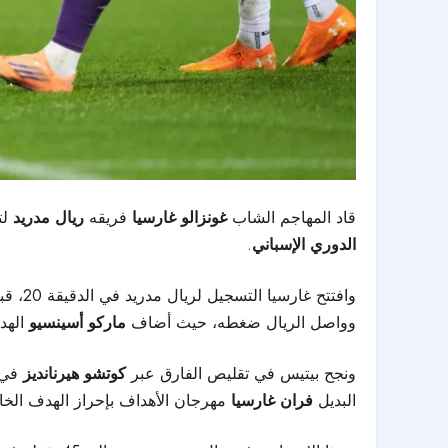
قاد المهاجم الشاب
غونزالو غارسيا
فريقه
ريال مدريد
لت
الدوري الإسباني
.
وواصل الريال ضغطه، حيث أضاف
ماركو أسينسيو
الهدف
ونجح بيتيس في تقليص الفارق عبر
كوتشو هيرنانديز
البديل
فران غارسيا
مهرجان الأهداف بإحراز الهدف الخام