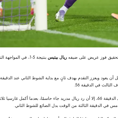
حقيق فوز عريض على ضيفه
ريال بيتيس
بنتيجة 5-1، في المواجهة التي أُقيمت مساء الأحد ضمن منافسات الجولة الـ18 من
 الثالث في الدقيقة 56.
س في الدقيقة الثالثة من الوقت بدل الضائع للشوط الثاني.