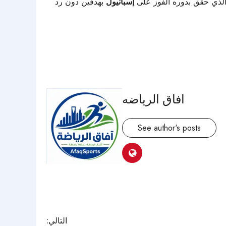
الذي حقق بدوره الفوز على
إسبانيول
بهدفين دون رد
افاق الرياضه
See author's posts
التالي: