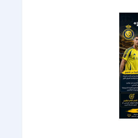
مع «البحر