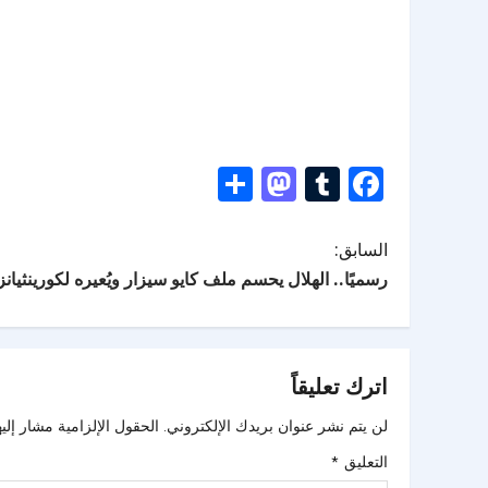
Mastodon
Share
Tumblr
Facebook
السابق:
رسميًا.. الهلال يحسم ملف كايو سيزار ويُعيره لكورينثيانز حت
اترك تعليقاً
لن يتم نشر عنوان بريدك الإلكتروني.
الحقول الإلزامية مشار إليه
التعليق
*