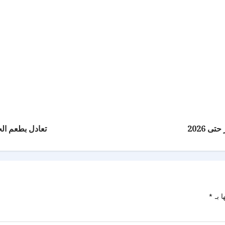
ى 2026
تعادل بطعم ال
ا بـ
*