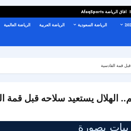
افاق الرياضة AfaqSports
الرياضة السعودية
الرياضة العربية
الرياضة العالمية
قبل قمة القادسية
. الهلال يستعيد سلاحه قبل قمة ال