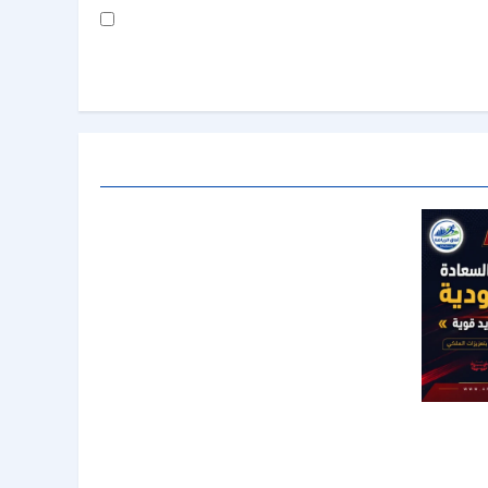
شيد بصفقة
22