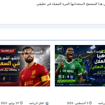
هذا المتصفح لاستخدامها المرة المقبلة في تعليقي.
راءة 1 دقيقة
تمت قراءة 1 دقيقة
ناتشو يروي نجاح تجربته السعودية وي
صمد بعشرة لاعبين ويقصي الهلال من
ريال مدريد الجديدة
 «سيكافا»
افاق الرياضه
29 يوليو، 2026
رياضه
5 أغسطس، 2026