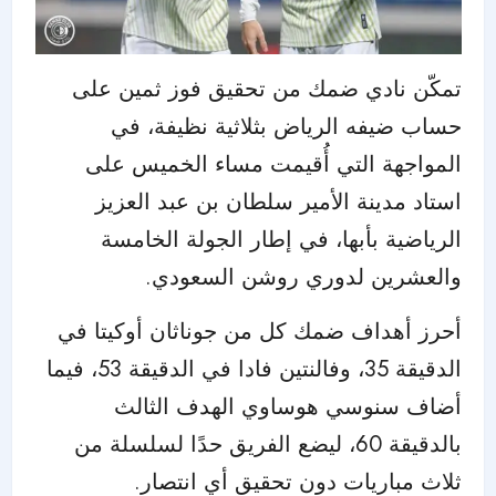
تمكّن نادي ضمك من تحقيق فوز ثمين على
حساب ضيفه الرياض بثلاثية نظيفة، في
المواجهة التي أُقيمت مساء الخميس على
استاد مدينة الأمير سلطان بن عبد العزيز
الرياضية بأبها، في إطار الجولة الخامسة
والعشرين لدوري روشن السعودي.
أحرز أهداف ضمك كل من جوناثان أوكيتا في
الدقيقة 35، وفالنتين فادا في الدقيقة 53، فيما
أضاف سنوسي هوساوي الهدف الثالث
بالدقيقة 60، ليضع الفريق حدًا لسلسلة من
ثلاث مباريات دون تحقيق أي انتصار.