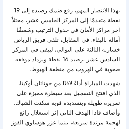
بهذا الانتصار المهم، رفع ضمك رصيده إلى 19
نقطة متقدمًا إلى المركز الخامس عشر، محتلاً
آخر مراكز الأمان في جدول الترتيب ومُنعشًا
آماله بالبقاء. في المقابل، تلقى فريق الرياض
خسارته الثالثة على التوالي، ليبقى في المركز
السادس عشر برصيد 16 نقطة ويزداد موقفه
صعوبة في الهروب من منطقة الهبوط.
شهدت المباراة أداءً لافتًا من جوناثان أوكيتا،
الذي افتتح التسجيل بعد سيطرة مميزة على
تمريرة طويلة وبتسديدة قوية سكنت الشباك.
وأضاف فادا الهدف الثاني إثر استغلال رائع
لهجمة مرتدة سريعة، بينما عزز هوساوي الفوز