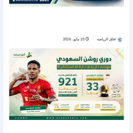
“تريوندا”.. الكرة الرسمية لكأس العالم 2026
بتكنولوجيا متطورة وهوية مستوحاة من الدول
المستضيفة
افاق الرياضه
25 مايو، 2026
66
دوري روشن السعودي يختتم موسماً تاريخياً بـ921