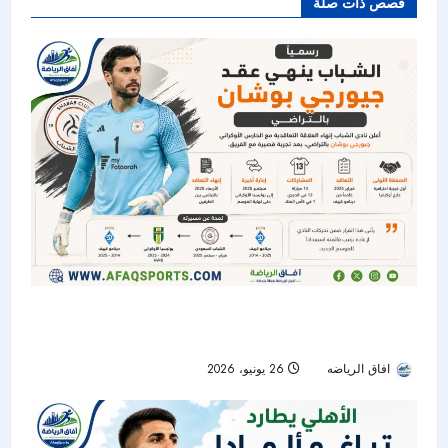
قصص ذات صلة
الشباب ينهي عقد الحارس الأوكراني جيورجي بوشان
بالتراضي
افاق الرياضه
26 يونيو، 2026
57