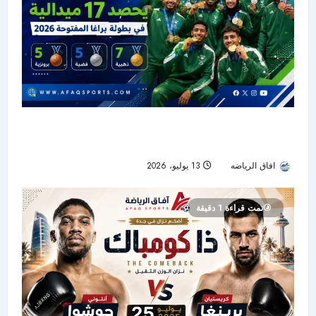
أخضر الملاكمة يصنع التاريخ ويحصد 17 ميدالية في
بطولة براغا المفتوحة 2026
افاق الرياضه
13 يوليو، 2026
25
تمت قراءة 1 دقيقة