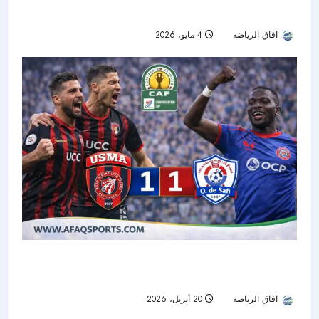
بمشاركة واسعة ومستويات متطورة
افاق الرياضه
4 مايو، 2026
49
اتحاد العاصمة يضرب موعدا مع الزمالك في نهائي
كأس الكونفدرالية الإفريقية
افاق الرياضه
20 أبريل، 2026
87