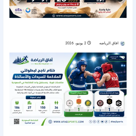
نزال ذا كومباك في جدة يجذب أنظار العالم بين
جوشوا وبرينغا
افاق الرياضه
2 يونيو، 2026
43
اختتام بطولتي الملاكمة للسيدات والأساتذة في جدة