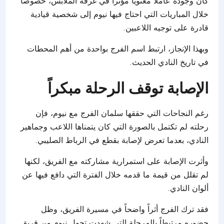
كان وجوده عاملاً معنوياً مؤثراً في غرفة الملابس، خصوصاً
خلال المباريات التي احتاج فيها نيوم إلى شخصية قيادية
قادرة على توجيه اللاعبين.
وبهذا الإنجاز، ارتبط اسم الفرج بواحدة من أهم المحطات
في تاريخ النادي الحديث.
الإصابة توقف الرحلة مبكراً
رغم النجاحات التي حققها سلمان الفرج مع نيوم، فإن
رحلته لم تكتمل بالصورة التي كان يتمناها اللاعب وجماهير
النادي، بعدما تعرض لإصابة بقطع في الرباط الصليبي.
وأثرت الإصابة على استمرارية مشاركته مع الفريق، لكنها
لم تقلل من قيمة ما قدمه خلال الفترة التي دافع فيها عن
ألوان النادي.
فقد ترك الفرج أثراً واضحاً في مسيرة الفريق، وظل
حضوره مرتبطاً بالمرحلة التي شهدت تحول نيوم من فريق