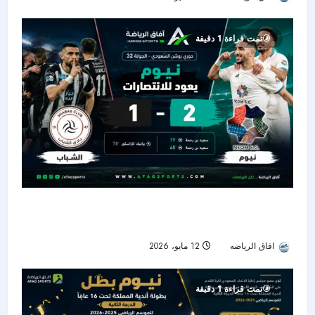
تمت قراءة 1 دقيقة
نيوم يستعيد نغمة الانتصارات بثنائية أمام الشباب في
دوري روشن
افاق الرياضه
12 مايو، 2026
52
تمت قراءة 1 دقيقة