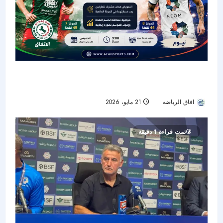
نيوم والاتفاق.. مواجهة التعويض في ختام دوري
روشن
افاق الرياضه
21 مايو، 2026
46
تمت قراءة 1 دقيقة