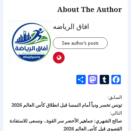
About The Author
افاق الرياضه
See author's posts
Mastodon
Share
Tumblr
Facebook
السابق:
تونس تخسر ودياً أمام النمسا قبل انطلاق كأس العالم 2026
التالي:
صالح الشهري: جماهير الأخضر سر القوة.. ونسعى للاستفادة
القصوى قبل كأس العالم 2026