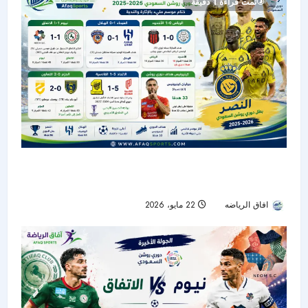
تمت قراءة 1 دقيقة
حصاد الجولة الأخيرة من دوري روشن: النصر بطلًا..
الهلال وصيفًا.. والرياض ينجو من الهبوط
افاق الرياضه
22 مايو، 2026
53