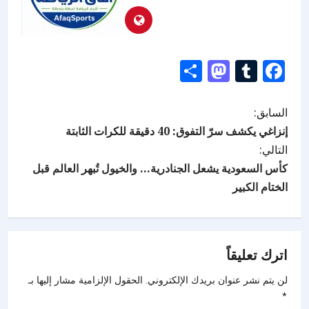
Mastodon
Share
Tumblr
Facebook
السابق:
إنزاغي يكشف سرّ التفوق: 40 دقيقة للكرات الثابتة
التالي:
كأس السعودية يشعل الجنادرية… والخيول تُبهر العالم قبل
الختام الكبير
اترك تعليقاً
لن يتم نشر عنوان بريدك الإلكتروني.
الحقول الإلزامية مشار إليها بـ
*