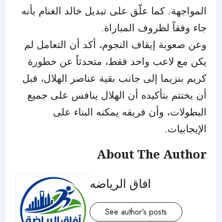
المواجهة. كما علّق على تبديل خالد الغنام بأنه
جاء وفقاً لظروف المباراة.
وعن صعوبة إيقاف النجوم، أكد أن التعامل لم
يكن مع لاعب واحد فقط، متحدثاً عن خطورة
كريم بنزيما إلى جانب بقية عناصر الهلال، قبل
أن يختتم بتأكيده أن الهلال ينافس على جميع
البطولات، وأن فريقه يمكنه البناء على
الإيجابيات.
About The Author
افاق الرياضه
See author's posts