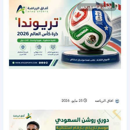
تمت قراءة 1 دقيقة
“تريوندا”.. الكرة الرسمية لكأس العالم 2026
بتكنولوجيا متطورة وهوية مستوحاة من الدول
المستضيفة
افاق الرياضه
25 مايو، 2026
63