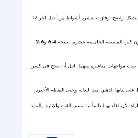
، بعدما فرضت تفوقها بشكل واضح، وفازت بعشرة أشواط من أصل آخر 12
سون كيز، المصنفة الخامسة عشرة، بنتيجة
4-6 و6-2
ول ست مواجهات مباشرة بينهما، قبل أن تنجح في كسر
لى ثباتها الذهني منذ البداية وحتى النقطة الأخيرة.
أن لقاءاتهما دائماً ما تتسم بالقوة والإثارة والندية.