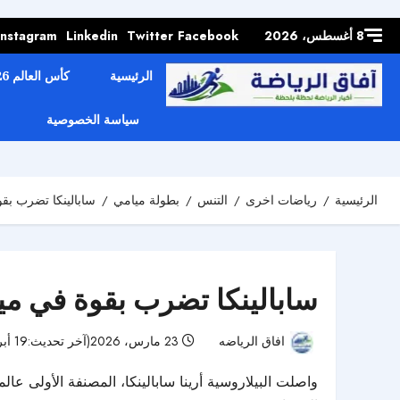
Skip to
content
8 أغسطس، 2026
Facebook
Twitter
Linkedin
Instagram
الرئيسية
كأس العالم 2026
سياسة الخصوصية
الرئيسية
رياضات اخرى
التنس
بطولة ميامي
سابالينكا تضرب بقو
سابالينكا تضرب بقوة في ميا
افاق الرياضه
23 مارس، 2026(آخر تحديث:19 أبريل، 2026)
واصلت البيلاروسية أرينا سابالينكا، المصنفة الأولى عالم