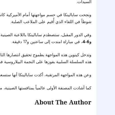
السيدات.
ونجحت سابالينكا في حسم مواجهتها أمام الأميركية كات
شوطاً في اللقاء الذي أُقيم على الملاعب الصلبة.
وفي الدور المقبل، ستصطدم سابالينكا باللاعبة الصينية
و6-4
، في مباراة امتدت إلى ساعتين و17 دقيقة.
وتدخل كينوين هذه المواجهة بطموح تحقيق انتصارها الث
هذه السلسلة السلبية بفوزها على النجمة البيلاروسية 
وعن هذه المواجهة المرتقبة، أكدت سابالينكا أنها ستسعى
كما أشادت المصنفة الأولى عالمياً بمنافستها الصينية، مش
About The Author