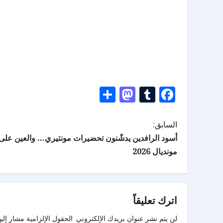
Mastodon
Share
Tumblr
Facebook
السابق:
أسود الرافدين يدشّنون تحضيرات مونتيري… والعين على 
مونديال 2026
اترك تعليقاً
لن يتم نشر عنوان بريدك الإلكتروني.
الحقول الإلزامية مشار إليه