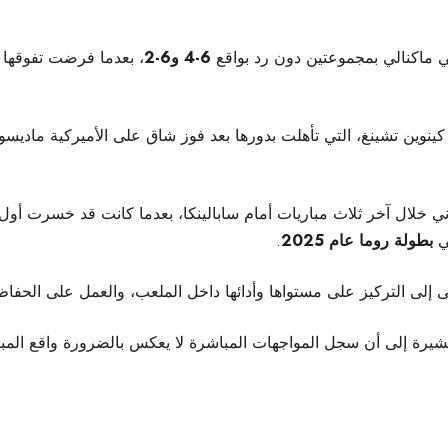
ي ماكنالي بمجموعتين دون رد بواقع
6-4 و6-2
 كينوين تشينغ، التي تأهلت بدورها بعد فوز شاق على الأميركية مادي
اني خلال آخر ثلاث مباريات أمام سابالينكا، بعدما كانت قد خسرت أ
في
بطولة روما عام 2025
.
 إلى التركيز على مستواها وأدائها داخل الملعب، والعمل على الحفاظ ع
يرة إلى أن سجل المواجهات المباشرة لا يعكس بالضرورة واقع المباراة، ل