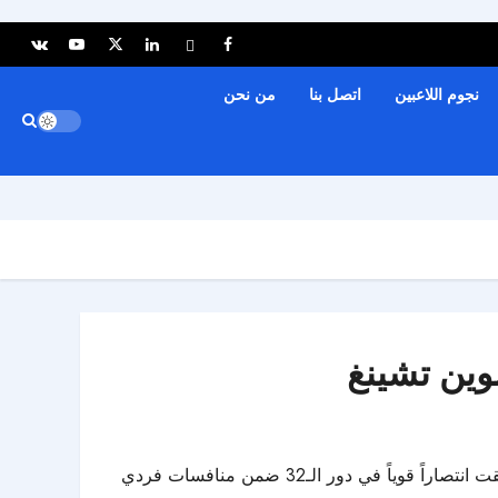
نجوم اللاعبين
اتصل بنا
من نحن
وين تشينغ
، بعدما حققت انتصاراً قوياً في دور الـ32 ضمن منافسات فردي