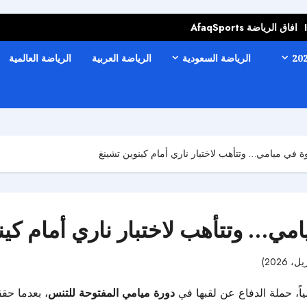
افاق الرياضة AfaqSports
الرياضة السعودية
الرياضة العربية
الرياضة العالمية
ة في ميامي… وتتأهب لاختبار ناري أمام كينوين تشينغ
مي… وتتأهب لاختبار ناري أمام كين
59 مشاهدات
ياً، حملة الدفاع عن لقبها في
دورة ميامي المفتوحة للتنس