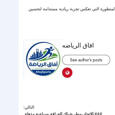
المتطورة التي تعكس تجربة ريادية مستدامة لتحسين
افاق الرياضه
See author's posts
التالي:
### الاتحاد يمطر شباك الغرافة بسباعية مذهلة