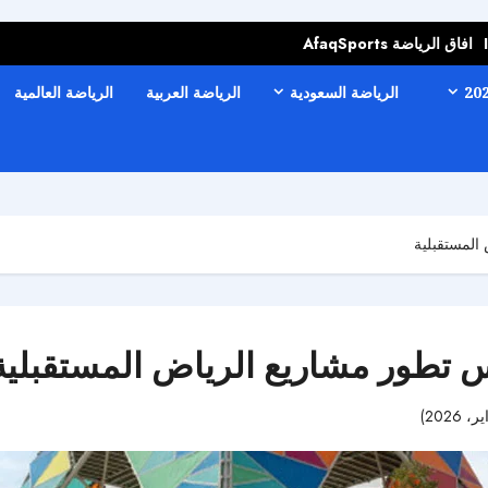
افاق الرياضة AfaqSports
الرياضة السعودية
الرياضة العربية
الرياضة العالمية
 المستقبلية
كس تطور مشاريع الرياض المستقبلي
43 مشاهدات