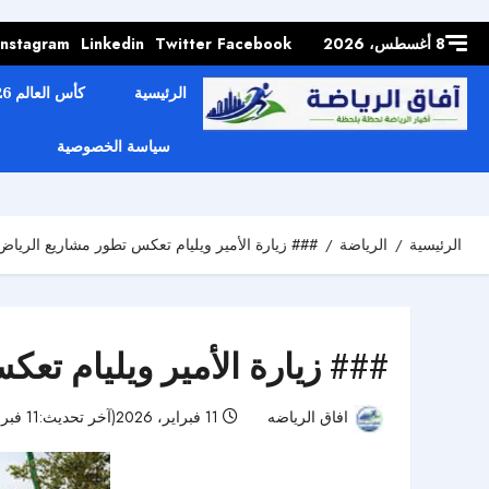
Skip to
content
8 أغسطس، 2026
Facebook
Twitter
Linkedin
Instagram
الرئيسية
كأس العالم 2026
سياسة الخصوصية
الرئيسية
الرياضة
### زيارة الأمير ويليام تعكس تطور مشاريع الرياض
### زيارة الأمير ويليام تع
افاق الرياضه
11 فبراير، 2026(آخر تحديث:11 فبراير، 2026)