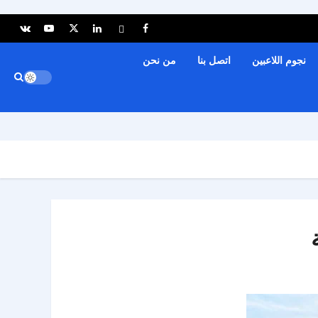
نجوم اللاعبين
اتصل بنا
من نحن
ة