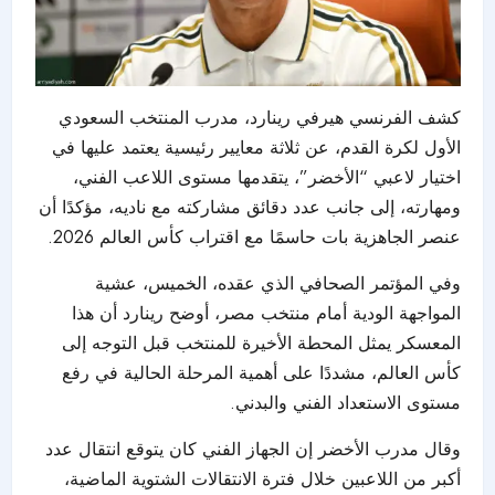
كشف الفرنسي هيرفي رينارد، مدرب المنتخب السعودي
الأول لكرة القدم، عن ثلاثة معايير رئيسية يعتمد عليها في
اختيار لاعبي “الأخضر”، يتقدمها مستوى اللاعب الفني،
ومهارته، إلى جانب عدد دقائق مشاركته مع ناديه، مؤكدًا أن
عنصر الجاهزية بات حاسمًا مع اقتراب كأس العالم 2026.
وفي المؤتمر الصحافي الذي عقده، الخميس، عشية
المواجهة الودية أمام منتخب مصر، أوضح رينارد أن هذا
المعسكر يمثل المحطة الأخيرة للمنتخب قبل التوجه إلى
كأس العالم، مشددًا على أهمية المرحلة الحالية في رفع
مستوى الاستعداد الفني والبدني.
وقال مدرب الأخضر إن الجهاز الفني كان يتوقع انتقال عدد
أكبر من اللاعبين خلال فترة الانتقالات الشتوية الماضية،