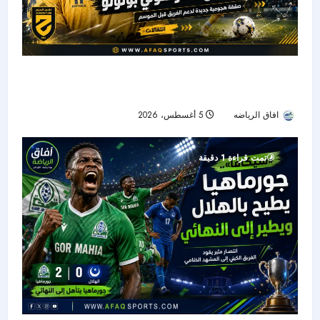
الحزم يضم هداف دوري المؤتمر السابق.. بولوو يقود
الهجوم الجديد
افاق الرياضه
5 أغسطس، 2026
22
تمت قراءة 1 دقيقة