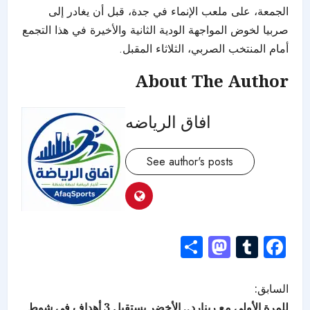
الجمعة، على ملعب الإنماء في جدة، قبل أن يغادر إلى
صربيا لخوض المواجهة الودية الثانية والأخيرة في هذا التجمع
أمام المنتخب الصربي، الثلاثاء المقبل.
About The Author
افاق الرياضه
See author's posts
Mastodon
Share
Tumblr
Facebook
السابق:
للمرة الأولى مع رينارد.. الأخضر يستقبل 3 أهداف في شوط