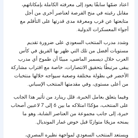
اعتاد ضمّها سابقًا يعود إلى معرفته الكاملة بإمكاناتهم،
مقابل رغبته في منح الفرصة لعناصر أخرى من أجل
متابعتها عن قرب ومعرفة مدى قدرتها على التأقلم مع
أجواء المعسكرات الدولية.
وشدد مدرب المنتخب السعودي على ضرورة تقديم
مستويات أفضل من تلك التي ظهر بها الفريق في كأس
العرب خلال ديسمبر الماضي، مبينًا أن طموح أي مدرب
يبقى مرتبطًا بتحقيق الانتصارات، خاصة مع اقتراب مشاركة
الأخضر في بطولة مختلفة وصعبة سيواجه خلالها منتخبات
من أعلى مستوى، وفي مقدمتها المنتخب الإسباني.
وفيما يتعلق بعامل الخبرة، قلل رينارد من تأثير هذا الجانب
على المنتخب، مؤكدًا امتلاكه ما بين 6 إلى 7 لاعبين أصحاب
خبرة، إلى جانب مجموعة من العناصر الشابة، وهو ما
يمنحه مزيجًا متوازنًا قبل خوض غمار المونديال.
ويستعد المنتخب السعودي لمواجهة نظيره المصري،