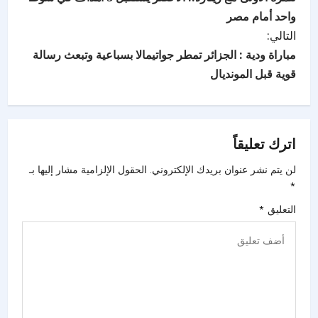
واحد أمام مصر
التالي:
مباراة ودية : الجزائر تمطر جواتيمالا بسباعية وتبعث رسالة
قوية قبل المونديال
اترك تعليقاً
لن يتم نشر عنوان بريدك الإلكتروني.
الحقول الإلزامية مشار إليها بـ
*
التعليق
*