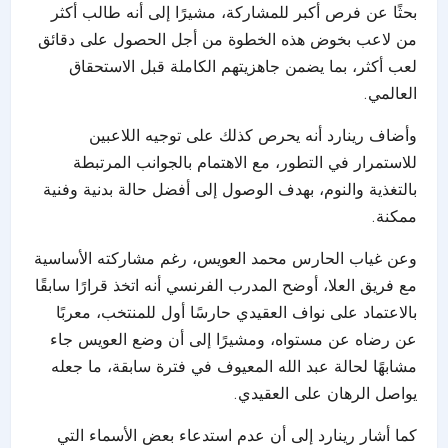
بحثًا عن فرص أكبر للمشاركة، مشيرًا إلى أنه طالب أكثر
من لاعب بخوض هذه الخطوة من أجل الحصول على دقائق
لعب أكثر، بما يضمن جاهزيتهم الكاملة قبل الاستحقاق
العالمي.
وأضاف رينارد أنه يحرص كذلك على توجيه اللاعبين
للاستمرار في التطور، مع الاهتمام بالجوانب المرتبطة
بالتغذية والنوم، بهدف الوصول إلى أفضل حالة بدنية وفنية
ممكنة.
وعن غياب الحارس محمد العويس، رغم مشاركته الأساسية
مع فريق العلا، أوضح المدرب الفرنسي أنه اتخذ قرارًا سابقًا
بالاعتماد على نواف العقيدي حارسًا أول للمنتخب، معربًا
عن رضاه عن مستواه، ومشيرًا إلى أن وضع العويس جاء
مشابهًا لحالة عبد الله المعيوف في فترة سابقة، ما جعله
يواصل الرهان على العقيدي.
كما أشار رينارد إلى أن عدم استدعاء بعض الأسماء التي