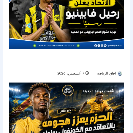
الاتحاد يودع فابينيو رسميًا.. نهاية رحلة أحد أبرز نجوم
خط الوسط في دوري روشن
افاق الرياضه
7 أغسطس، 2026
21
تمت قراءة 1 دقيقة