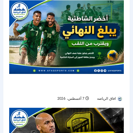
أخضر الشاطئية يعبر إلى نهائي غرب آسيا ويواصل
حلم التتويج باللقب
افاق الرياضه
7 أغسطس، 2026
8