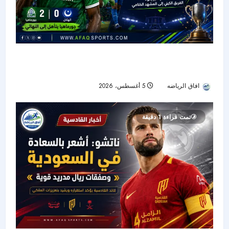
جورماهيا يصمد بعشرة لاعبين ويقصي الهلال من
نصف نهائي «سيكافا»
افاق الرياضه
5 أغسطس، 2026
16
تمت قراءة 1 دقيقة