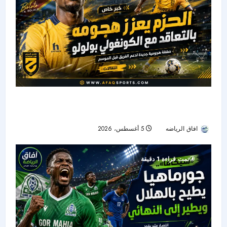
الحزم يضم هداف دوري المؤتمر السابق.. بولوو يقود
الهجوم الجديد
افاق الرياضه
5 أغسطس، 2026
10
تمت قراءة 1 دقيقة