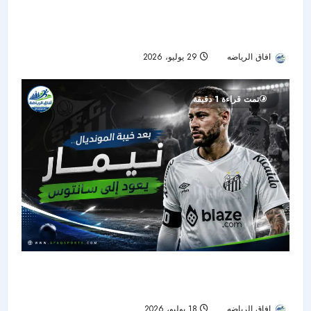
ناتشو يروي نجاح تجربته السعودية ويشيد بصفقة
ريال مدريد الجديدة
افاق الرياضه
29 يوليو، 2026
22
تمت قراءة 1 دقيقة
بعد صدمة المونديال.. نيمار يعود إلى سانتوس ويبدأ
رحلة استعادة الجاهزية
افاق الرياضه
18 يوليو، 2026
32