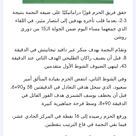
حقق فريق الحزم فوزًا دراماتيكيًا على ضيفه النجمة بنتيجة
3-2، بعدما قلب تأخره بهدفين إلى انتصار مثير، في اللقاء
الذي جمعهما مساء اليوم ضمن الجولة الـ15 من دوري
روشن.
وتقدّم النجمة بهدف مبكر عبر دافيد تيجانيتش في الدقيقة
8، قبل أن يضيف راكان الطليحي الهدف الثاني عند الدقيقة
43، لينهي الضيوف الشوط الأول متقدمين.
وفي الشوط الثاني، انتفض الحزم بقيادة المتألق أمير
سعيود، الذي سجل هدفي التعادل في الدقيقتين 58 و90+6،
قبل أن يخطف يوسف الشمري هدف الفوز القاتل في
الدقيقة 90+8، وسط فرحة جماهيرية كبيرة.
ورفع الحزم رصيده إلى 16 نقطة في المركز الحادي عشر،
فيما بقي النجمة في قاع الترتيب بنقطتين.