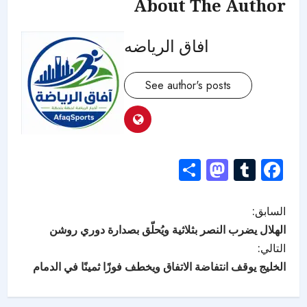
About The Author
افاق الرياضه
See author's posts
Mastodon
Share
Tumblr
Facebook
السابق:
الهلال يضرب النصر بثلاثية ويُحلّق بصدارة دوري روشن
التالي:
الخليج يوقف انتفاضة الاتفاق ويخطف فوزًا ثمينًا في الدمام