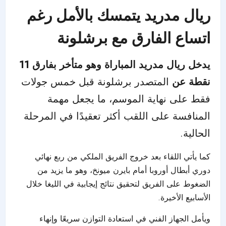
ريال مدريد
يتمسك بالأمل رغم
اتساع الفارق مع برشلونة
يدخل ريال مدريد المباراة وهو متأخر بفارق 11
نقطة عن
المتصدر برشلونة قبل خمس جولات
فقط على نهاية الموسم، ما يجعل مهمة
المنافسة على اللقب أكثر تعقيدًا في المرحلة
الحالية.
كما يأتي اللقاء بعد خروج الفريق الملكي من ربع نهائي
دوري أبطال أوروبا أمام بايرن ميونخ، وهو ما يزيد من
الضغوط على الفريق لتحقيق نتائج إيجابية في الليغا خلال
الأسابيع الأخيرة.
ويأمل الجهاز الفني في استعادة التوازن سريعًا وإنهاء