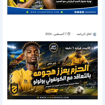
الاتحاد يودع فابينيو رسميًا.. نهاية رحلة أحد أبرز نجوم
خط الوسط في دوري روشن
افاق الرياضه
7 أغسطس، 2026
21
تمت قراءة 1 دقيقة