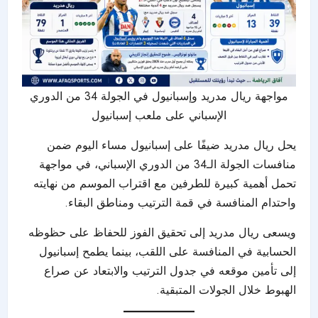
مواجهة ريال مدريد وإسبانيول في الجولة 34 من الدوري
الإسباني على ملعب إسبانيول
يحل ريال مدريد ضيفًا على إسبانيول مساء اليوم ضمن
منافسات الجولة الـ34 من
الدوري الإسباني
، في مواجهة
تحمل أهمية كبيرة للطرفين مع اقتراب الموسم من نهايته
واحتدام المنافسة في قمة الترتيب ومناطق البقاء.
ويسعى ريال مدريد إلى تحقيق الفوز للحفاظ على حظوظه
الحسابية في المنافسة على اللقب، بينما يطمح إسبانيول
إلى تأمين موقعه في جدول الترتيب والابتعاد عن صراع
الهبوط خلال الجولات المتبقية.