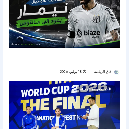
بعد صدمة المونديال.. نيمار يعود إلى سانتوس ويبدأ
رحلة استعادة الجاهزية
افاق الرياضه
18 يوليو، 2026
34
تمت قراءة 1 دقيقة