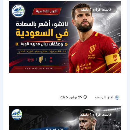
تمت قراءة 1 دقيقة
ناتشو يروي نجاح تجربته السعودية ويشيد بصفقة
ريال مدريد الجديدة
افاق الرياضه
29 يوليو، 2026
22
تمت قراءة 1 دقيقة