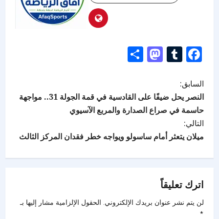
Mastodon
Share
Tumblr
Facebook
السابق:
النصر يحل ضيفًا على القادسية في قمة الجولة 31.. مواجهة
حاسمة في صراع الصدارة والمربع الآسيوي
التالي:
ميلان يتعثر أمام ساسولو ويواجه خطر فقدان المركز الثالث
اترك تعليقاً
لن يتم نشر عنوان بريدك الإلكتروني.
الحقول الإلزامية مشار إليها بـ
*