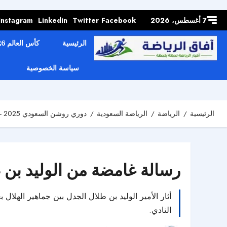
Skip to
content
7 أغسطس، 2026
Facebook
Twitter
Linkedin
Instagram
الرئيسية
كأس العالم 2026
سياسة الخصوصية
الرئيسية
الرياضة
الرياضة السعودية
دوري روشن السعودي 2025 - 2026
رسالة غامضة من الوليد بن 
أثار الأمير الوليد بن طلال الجدل بين جماهير الهل
النادي.