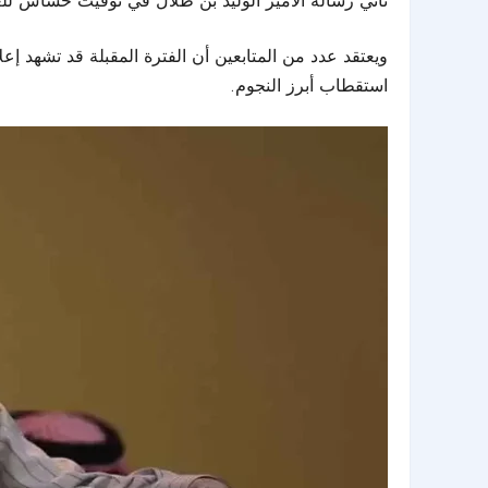
تأتي رسالة الأمير الوليد بن طلال في توقيت حساس للغاي
ويعتقد عدد من المتابعين أن الفترة المقبلة قد تشهد إع
استقطاب أبرز النجوم.