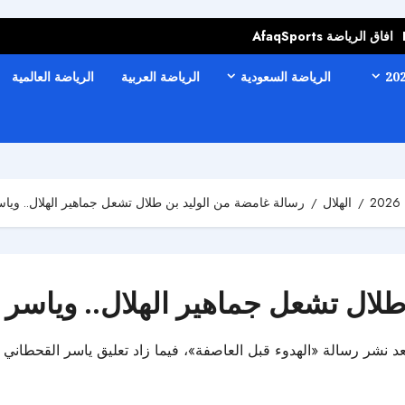
افاق الرياضة AfaqSports
الرياضة السعودية
الرياضة العربية
الرياضة العالمية
الهلال
رسالة غامضة من الوليد بن طلال تشعل جماهير الهلال.. ويا
طلال تشعل جماهير الهلال.. وياسر 
ال بعد نشر رسالة «الهدوء قبل العاصفة»، فيما زاد تعليق ياسر القحط