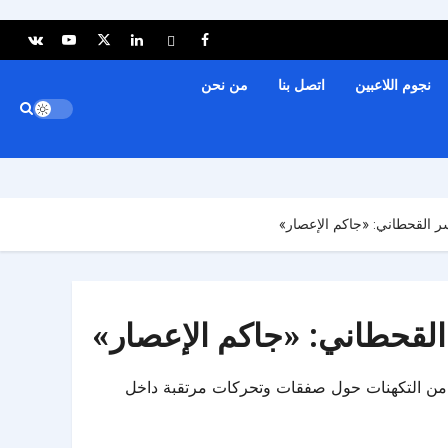
نجوم اللاعبين
اتصل بنا
من نحن
سر القحطاني: «جاكم الإعصار»
القحطاني: «جاكم الإعصار»
اني من التكهنات حول صفقات وتحركات مرتقبة داخل