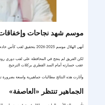
موسم شهد نجاحات وإخفاقات
أنهى الهلال موسم 2025-2026 بتحقيق لقب
كأس خادم 
لكن الفريق لم ينجح في المحافظة على لقب
دوري روش
عقب خسارته أمام السد القطري بركلات الترجيح.
وأثارت هذه النتائج مطالبات جماهيرية واسعة بضرورة ت
الجماهير تنتظر «العاصفة»