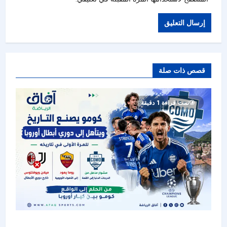
قصص ذات صلة
تمت قراءة 1 دقيقة
كومو يصنع التاريخ ويتأهل إلى دوري أبطال أوروبا..