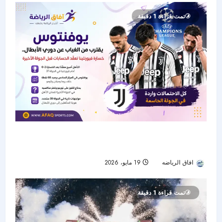
تمت قراءة 1 دقيقة
يوفنتوس يقترب من الغياب عن دوري الأبطال..
خسارة فيورنتينا تعقّد الحسابات قبل الجولة الأخيرة
افاق الرياضه
19 مايو، 2026
113
تمت قراءة 1 دقيقة