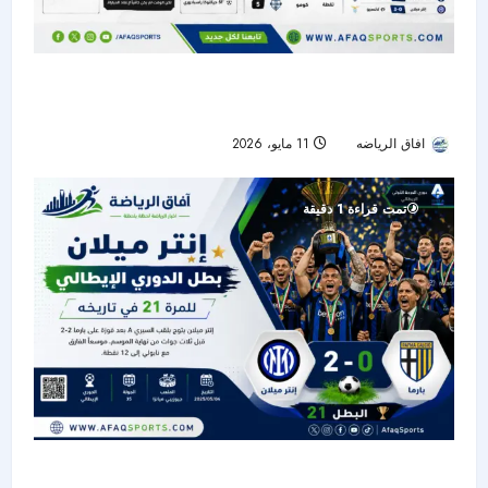
ميلان يسقط أمام أتالانتا في مباراة مثيرة ويعقد
حظوظه الأوروبية
افاق الرياضه
11 مايو، 2026
53
تمت قراءة 1 دقيقة
إنتر ميلان يتوج بلقب الدوري الإيطالي 2026 للمرة