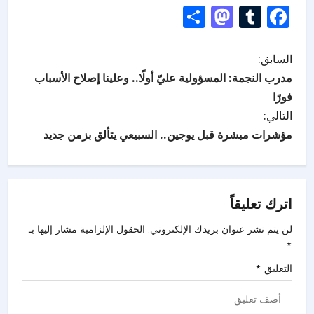
Mastodon
Share
Tumblr
Facebook
السابق:
مدرب النجمة: المسؤولية عليّ أولًا.. وعلينا إصلاح الأسباب
فورًا
التالي:
مؤشرات مبشرة قبل يوجين.. السبيعي يتألق بزمن جديد
اترك تعليقاً
لن يتم نشر عنوان بريدك الإلكتروني.
الحقول الإلزامية مشار إليها بـ
*
التعليق
*