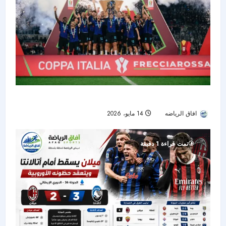
إنتر ميلان يتوج بكأس إيطاليا ويكمل الثنائية المحلية
افاق الرياضه
14 مايو، 2026
52
تمت قراءة 1 دقيقة