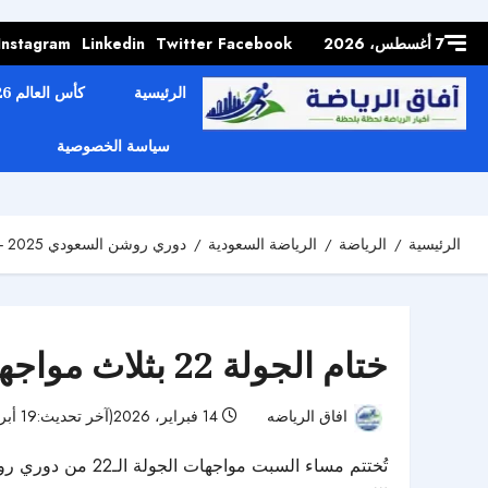
Skip to
content
7 أغسطس، 2026
Facebook
Twitter
Linkedin
Instagram
الرئيسية
كأس العالم 2026
سياسة الخصوصية
الرئيسية
الرياضة
الرياضة السعودية
دوري روشن السعودي 2025 - 2026
ختام الجولة 22 بثلاث مواجهات.. صراع نجاة ومطاردة قمة
افاق الرياضه
14 فبراير، 2026(آخر تحديث:19 أبريل، 2026)
تُختتم مساء الس