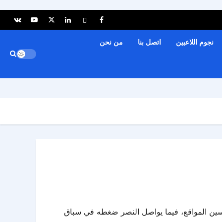
نجوم اللاعبين
اتصل بنا
من نحن
وط والطموح بتحسين المواقع، فيما يواصل النصر ضغطه في سباق