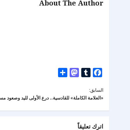
About The Author
Mastodon
Share
Tumblr
Facebook
السابق:
«العلامة الكاملة» للقادسية.. درع الأولى لليد وصعود مس
اترك تعليقاً