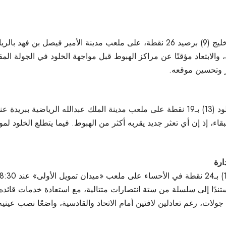
، والابتعاد مؤقتًا عن مراكز الهبوط قبل مواجهة الخلود في الجولة الم
 وتحسين موقعه.
اء، إذ إن أي تعثر جديد يقربه أكثر من الهبوط. فيما يتطلع الخلود لم
ارة
ندًا إلى سلسلة من ستة انتصارات متتالية، مع استعادة خدمات قائده كر
لات، رغم تعادلين لافتين أمام الاتحاد والقادسية، واضعًا نصب عيني