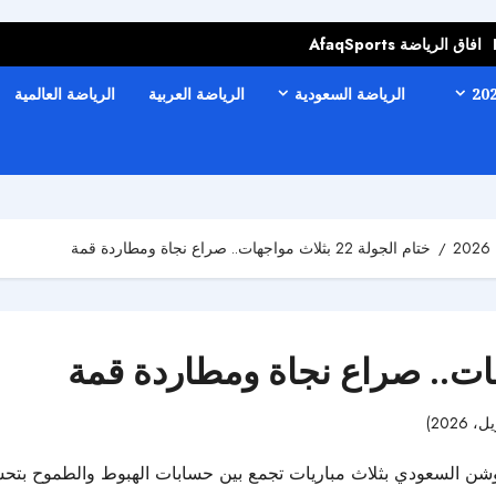
افاق الرياضة AfaqSports
الرياضة السعودية
الرياضة العربية
الرياضة العالمية
ختام الجولة 22 بثلاث مواجهات.. صراع نجاة ومطاردة قمة
44 مشاهدات
بت مواجهات الجولة الـ22 من دوري روشن السعودي بثلاث مباريات تجمع بين حسابات الهب