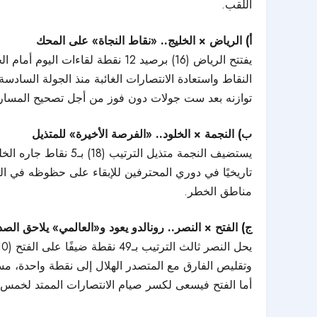
اللقب.
أ) الرياض × الخليج.. «نقاط النجاة» على المحك
النقاط واستعادة الانتصارات الغائبة منذ الجولة السادسة
توازنه بعد ست جولات دون فوز من أجل تصحيح المسار
ب) النجمة × الخلود.. «الفرصة الأخيرة» للمتذيل
تاريخيًا في دوري المحترفين للإبقاء على حظوظه في البق
مناطق الخطر.
ج) الفتح × النصر.. رونالدو يعود و«العالمي» يلاحق الصد
وتقليص الفارق مع المتصدر الهلال إلى نقطة واحدة، مست
أما الفتح فيسعى لكسر صيام الانتصارات الممتد لخمس جو