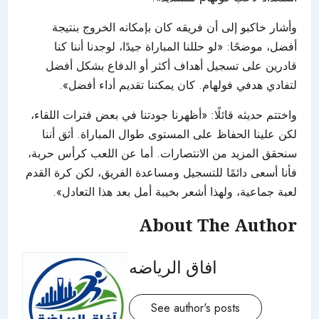
وأشار خاكبو إلى أن فريقه كان بإمكانه الخروج بنتيجة
أفضل، موضحًا: «لو حللنا المباراة جيدًا، لوجدنا أننا كنا
قادرين على تسجيل أهداف أكثر أو الدفاع بشكل أفضل
لتفادي هدفي فولهام. كان يمكننا تقديم أداء أفضل».
واختتم حديثه قائلًا: «أظهرنا جودتنا في بعض فترات اللقاء،
لكن علينا الحفاظ على المستوى طوال المباراة. أثق أننا
سنحقق المزيد من الانتصارات. أما عن اللعب كرأس حربة،
فأنا أسعى دائمًا للتسجيل ومساعدة الفريق، لكن كرة القدم
لعبة جماعية، ولهذا أشعر بخيبة أمل بعد هذا التعادل».
About The Author
افاق الرياضه
See author's posts