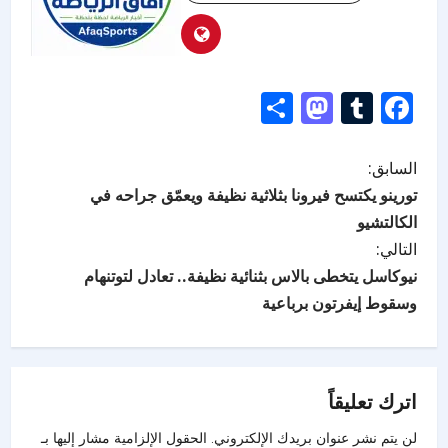
Mastodon
Share
Tumblr
Facebook
السابق:
تورينو يكتسح فيرونا بثلاثية نظيفة ويعمّق جراحه في
الكالتشيو
التالي:
نيوكاسل يتخطى بالاس بثنائية نظيفة.. تعادل لتوتنهام
وسقوط إيفرتون برباعية
اترك تعليقاً
لن يتم نشر عنوان بريدك الإلكتروني.
الحقول الإلزامية مشار إليها بـ