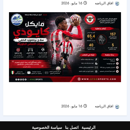
افاق الرياضه
16 مايو، 2026
41
مايكل كايودي.. سلاح برنتفورد الخفي برميات التماس
الطويلة
افاق الرياضه
16 مايو، 2026
46
الرئيسية
اتصل بنا
سياسة الخصوصية