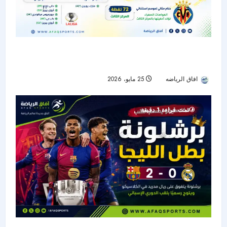
فياريال يكتسح أتلتيكو مدريد بخماسية وينهي الدوري
الإسباني ثالثاً
افاق الرياضه
25 مايو، 2026
49
تمت قراءة 1 دقيقة