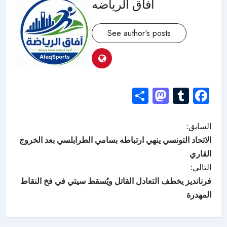
افاق الرياضه
See author's posts
Mastodon
Share
Tumblr
Facebook
السابق:
الاتحاد التونسي ينهي ارتباطه بسامي الطرابلسي بعد الخروج
القاري
التالي:
فرنانديز يخطف التعادل القاتل ويُسقط سيتي في فخ النقاط
المهدرة