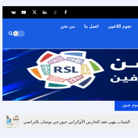
نجوم اللاعبين
اتصل بنا
من نحن
بوم صور
الشباب ينهي عقد الحارس الأوكراني جيورجي بوشان بالتراضي