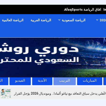
I
افاق الرياضة AfaqSports
الرياضة السعودية
الرياضة العربية
الرياضة العالمية
المباريات
الترتيب
الأندية
الفيديو
ال
لأهلي يدخل سباق التعاقد مع تياغو ألمادا.. ومونديال 2026 يؤجل القرار