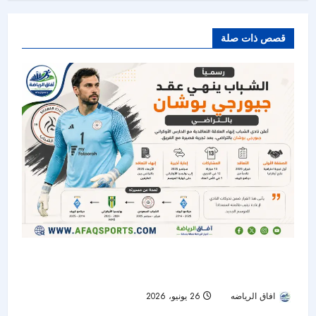
قصص ذات صلة
الشباب ينهي عقد الحارس الأوكراني جيورجي بوشان
بالتراضي
افاق الرياضه
26 يونيو، 2026
56