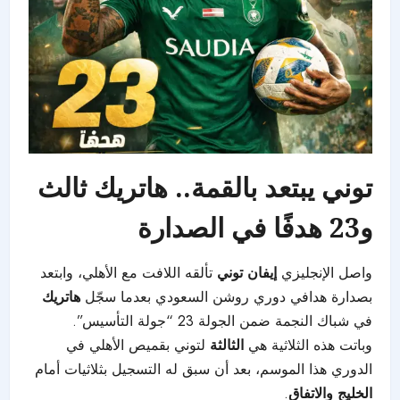
توني يبتعد بالقمة.. هاتريك ثالث
و23 هدفًا في الصدارة
واصل الإنجليزي
إيفان توني
تألقه اللافت مع الأهلي، وابتعد
بصدارة هدافي دوري روشن السعودي بعدما سجّل
هاتريك
في شباك النجمة ضمن الجولة 23 “جولة التأسيس”.
وباتت هذه الثلاثية هي
الثالثة
لتوني بقميص الأهلي في
الدوري هذا الموسم، بعد أن سبق له التسجيل بثلاثيات أمام
الخليج والاتفاق
.