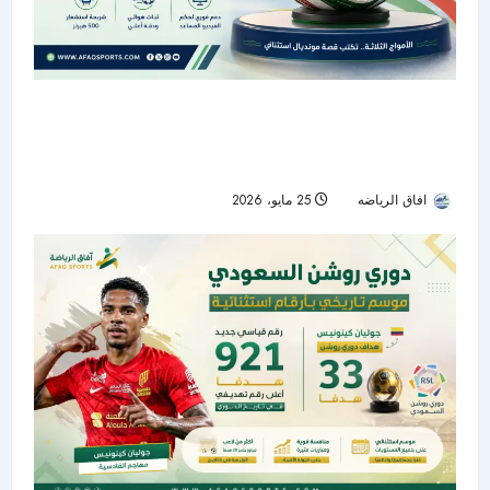
“تريوندا”.. الكرة الرسمية لكأس العالم 2026
بتكنولوجيا متطورة وهوية مستوحاة من الدول
المستضيفة
افاق الرياضه
25 مايو، 2026
64