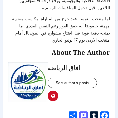
الأخطاء الدفاعية والهجومية، ورفع درجة الانسجام بين
اللاعبين قبل دخول المنافسات الرسمية.
أما منتخب النمسا، فقد خرج من المباراة بمكاسب معنوية
مهمة، خصوصًا أنه حقق الفوز رغم النقص العددي، ما
يمنحه دفعة قوية قبل افتتاح مشواره في المونديال أمام
منتخب الأردن يوم 17 يونيو الجاري.
About The Author
افاق الرياضه
See author's posts
Mastodon
Share
Tumblr
Facebook