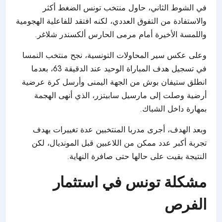
في الشوط الثاني، حاول منتخب تونس الضغط أكثر
والاستفادة من التفوق العددي، لكنه افتقد للفاعلية الهجومية
واللمسة الأخيرة أمام مرمى الحارس ألكسندر شلاغر.
وعلى عكس سير المحاولات التونسية، نجح منتخب النمسا
في تسجيل هدف المباراة الوحيد عند الدقيقة 63، بعدما
انطلق ستيفان بوش من الجهة اليمنى وأرسل كرة عرضية
أرضية وصلت إلى مارسيل سابيتزر، الذي أنهى الهجمة
بمهارة داخل الشباك.
وبعد الهدف، أجرى مدربا المنتخبين عدة تغييرات بهدف
تجربة أكبر عدد ممكن من اللاعبين قبل المونديال، لكن
النتيجة بقيت على حالها حتى صافرة النهاية.
مشكلة تونس في استثمار
الفرص