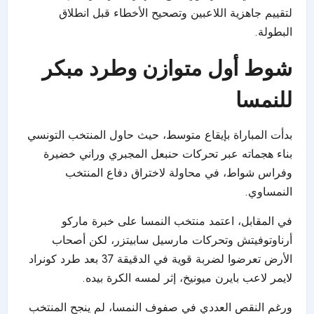
لتقييم جاهزية اللاعبين وتصحيح الأخطاء قبل انطلاق
البطولة.
شوط أول متوازن وطرد مبكر
للنمسا
بدأت المباراة بإيقاع متوسط، حيث حاول المنتخب التونسي
بناء هجماته عبر تحركات حنبعل المجبري وراني خضيرة
وفراس شواط، في محاولة لاختراق دفاع المنتخب
النمساوي.
في المقابل، اعتمد منتخب النمسا على خبرة ماركو
أرناوتوفيتش وتحركات مارسيل سابيتزر، لكن أصحاب
الأرض تعرضوا لضربة قوية في الدقيقة 37 بعد طرد كونراد
لايمر لاعب بايرن ميونيخ، إثر لمسه الكرة بيده.
ورغم النقص العددي في صفوف النمسا، لم ينجح المنتخب