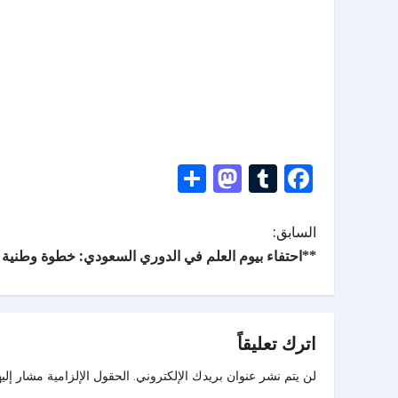
Mastodon
Share
Tumblr
Facebook
السابق:
**احتفاء بيوم العلم في الدوري السعودي: خطوة وطنية ت
اترك تعليقاً
لن يتم نشر عنوان بريدك الإلكتروني.
الحقول الإلزامية مشار إليه