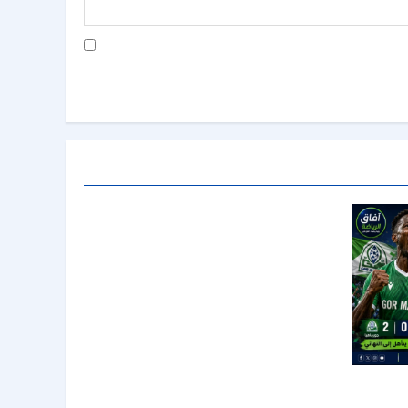
لهلال من