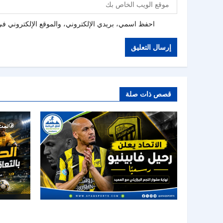
احفظ اسمي، بريدي الإلكتروني، والموقع الإلكتروني في 
قصص ذات صلة
تمت ق
الحزم يضم 
الاتحاد يودع فابينيو رسميًا.. نهاية رحلة أحد أبرز
يقود الهجوم
نجوم خط الوسط في دوري روشن