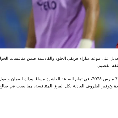
طقة القصيم.
وأعلنت الرابطة أن المباراة ستقام يوم السبت الموافق 7 مارس 2026، في تمام الساعة ال
تمدة وتوفير الظروف العادلة لكل الفرق المتنافسة، مما يصب في صالح