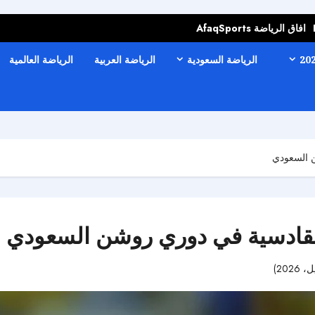
افاق الرياضة AfaqSports
الرياضة السعودية
الرياضة العربية
الرياضة العالمية
ن السعودي
والقادسية في دوري روشن السعودي
47 مشاهدات