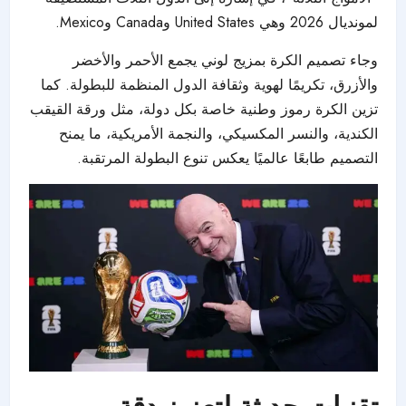
لمونديال 2026 وهي United States وCanada وMexico.
وجاء تصميم الكرة بمزيج لوني يجمع الأحمر والأخضر
والأزرق، تكريمًا لهوية وثقافة الدول المنظمة للبطولة. كما
تزين الكرة رموز وطنية خاصة بكل دولة، مثل ورقة القيقب
الكندية، والنسر المكسيكي، والنجمة الأمريكية، ما يمنح
التصميم طابعًا عالميًا يعكس تنوع البطولة المرتقبة.
تقنيات حديثة لتعزيز دقة