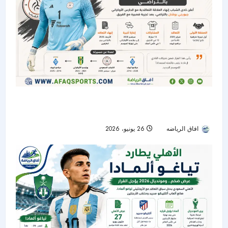
الشباب ينهي عقد الحارس الأوكراني جيورجي بوشان
بالتراضي
افاق الرياضه
26 يونيو، 2026
56