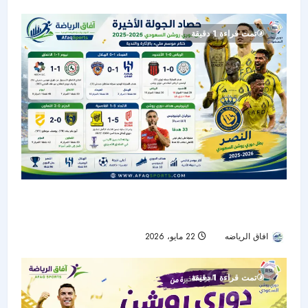
تمت قراءة 1 دقيقة
حصاد الجولة الأخيرة من دوري روشن: النصر بطلًا..
الهلال وصيفًا.. والرياض ينجو من الهبوط
افاق الرياضه
22 مايو، 2026
52
تمت قراءة 1 دقيقة