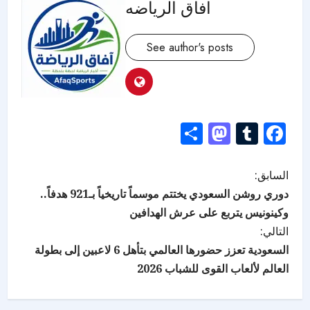
افاق الرياضه
See author's posts
Mastodon
Share
Tumblr
Facebook
السابق:
دوري روشن السعودي يختتم موسماً تاريخياً بـ921 هدفاً..
وكينونيس يتربع على عرش الهدافين
التالي:
السعودية تعزز حضورها العالمي بتأهل 6 لاعبين إلى بطولة
العالم لألعاب القوى للشباب 2026