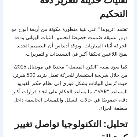
التحكيم
تعتمد “تريوندا” على بنية متطورة مكونة من أربعة ألواح مع
دروز عميقة صُممت خصيصًا لتحسين الثبات الهوائي ودقة
الحركة أثناء المباريات. وتؤكد أديداس أن التصميم الجديد
يمنح اللاعبين تحكمًا أكبر في التسديدات والتمريرات.
كما تعود تقنية “الكرة المتصلة” مجددًا في مونديال 2026،
من خلال شريحة استشعار للحركة تعمل بتردد 500 هيرتز،
حيث تُرسل البيانات بشكل فوري إلى نظام حكم الفيديو
المساعد “VAR”، ما يساعد الحكام على اتخاذ قرارات أكثر
دقة، خصوصًا في حالات التسلل واللمسات الحاسمة داخل
منطقة الجزاء.
تحليل: التكنولوجيا تواصل تغيير