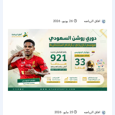
التعاون بين تجديد المفرج وأزمة الدفاع قبل انطلاق
الموسم الجديد
افاق الرياضه
26 يونيو، 2026
29
دوري روشن السعودي يختتم موسماً تاريخياً بـ921
هدفاً.. وكينونيس يتربع على عرش الهدافين
افاق الرياضه
25 مايو، 2026
53