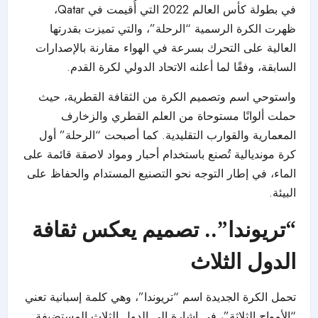
في بطولة كأس العالم 2022 التي أُقيمت في Qatar،
ظهرت الكرة الرسمية “الرحلة”، والتي تميزت بقدرتها
العالية على التحرك بسرعة في الهواء مقارنة بالإصدارات
السابقة، وفقًا لما أعلنه الاتحاد الدولي لكرة القدم.
واستوحي اسم وتصميم الكرة من الثقافة القطرية، حيث
حملت ألوانًا مستوحاة من العلم القطري والزخارف
المعمارية والقوارب التقليدية. كما أصبحت “الرحلة” أول
كرة مونديالية تُصنع باستخدام أحبار ومواد لاصقة قائمة على
الماء، في إطار التوجه نحو التصنيع المستدام والحفاظ على
البيئة.
“تريوندا”.. تصميم يعكس ثقافة
الدول الثلاث
تحمل الكرة الجديدة اسم “تريوندا”، وهي كلمة إسبانية تعني
“الأمواج الثلاثة”، في إشارة إلى الدول الثلاث المستضيفة