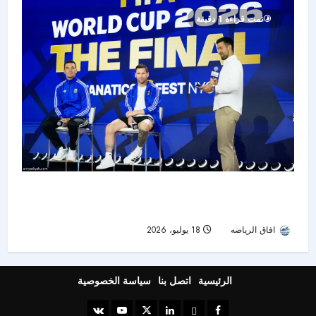
تمت قراءة 1 دقيقة
قبل صدام الأجيال في النهائي.. ميسي: يامال مرجع
عالمي وصورتنا القديمة «جنونية»
افاق الرياضه
18 يوليو، 2026
22
الرئيسية
اتصل بنا
سياسة الخصوصية