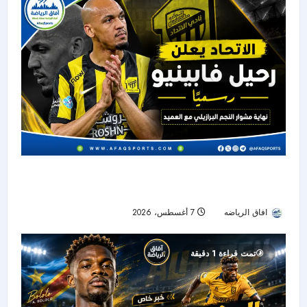
الاتحاد يودع فابينيو رسميًا.. نهاية رحلة أحد أبرز نجوم
خط الوسط في دوري روشن
افاق الرياضه
7 أغسطس، 2026
26
تمت قراءة 1 دقيقة