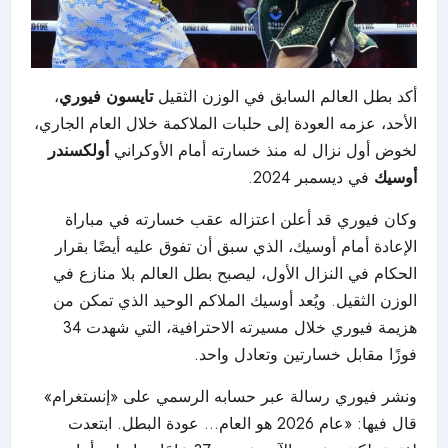
أكد بطل العالم السابق في الوزن الثقيل
تايسون فيوري
،
الأحد، عزمه العودة إلى حلبات الملاكمة خلال العام الجاري،
لخوض أول نزال له منذ خسارته أمام الأوكراني
أولكسندر
أوسيك
في ديسمبر 2024.
وكان فيوري قد أعلن اعتزاله عقب خسارته في مباراة
الإعادة أمام أوسيك، الذي سبق أن تفوق عليه أيضًا بقرار
الحكام في النزال الأول، ليصبح بطل العالم بلا منازع في
الوزن الثقيل. ويُعد أوسيك الملاكم الوحيد الذي تمكن من
هزيمة فيوري خلال مسيرته الاحترافية، التي شهدت 34
فوزًا مقابل خسارتين وتعادل واحد.
ونشر فيوري رسالة عبر حسابه الرسمي على «إنستغرام»
قال فيها: «عام 2026 هو العام… عودة البطل. ابتعدت