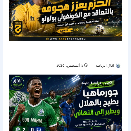
الحزم يضم هداف دوري المؤتمر السابق.. بولوو يقود
الهجوم الجديد
افاق الرياضه
5 أغسطس، 2026
26
تمت قراءة 1 دقيقة