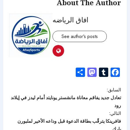
About The Author
افاق الرياضه
See author's posts
Mastodon
Share
Tumblr
Facebook
السابق:
تعادل جديد يفاقم معاناة مانشستر يونايتد أمام ليدز في إيلاند
رود
التالي:
فافرينكا يترقّب بطاقة الدعوة قبل وداعه الأخير لملبورن
بارك