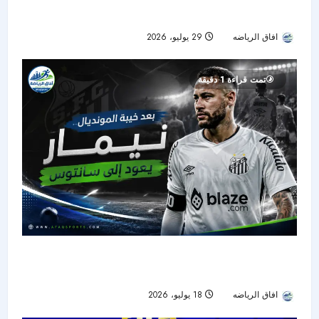
ريال مدريد الجديدة
افاق الرياضه
29 يوليو، 2026
26
تمت قراءة 1 دقيقة
بعد صدمة المونديال.. نيمار يعود إلى سانتوس ويبدأ
رحلة استعادة الجاهزية
افاق الرياضه
18 يوليو، 2026
36