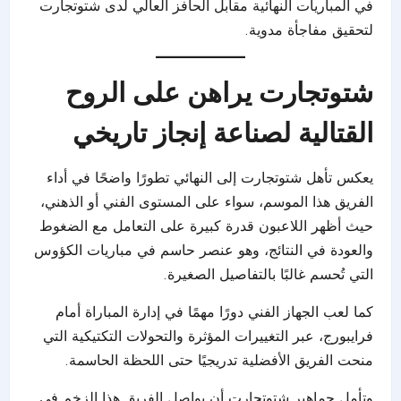
في المباريات النهائية مقابل الحافز العالي لدى شتوتجارت
لتحقيق مفاجأة مدوية.
شتوتجارت يراهن على الروح
القتالية لصناعة إنجاز تاريخي
يعكس تأهل شتوتجارت إلى النهائي تطورًا واضحًا في أداء
الفريق هذا الموسم، سواء على المستوى الفني أو الذهني،
حيث أظهر اللاعبون قدرة كبيرة على التعامل مع الضغوط
والعودة في النتائج، وهو عنصر حاسم في مباريات الكؤوس
التي تُحسم غالبًا بالتفاصيل الصغيرة.
كما لعب الجهاز الفني دورًا مهمًا في إدارة المباراة أمام
فرايبورج، عبر التغييرات المؤثرة والتحولات التكتيكية التي
منحت الفريق الأفضلية تدريجيًا حتى اللحظة الحاسمة.
وتأمل جماهير شتوتجارت أن يواصل الفريق هذا الزخم في