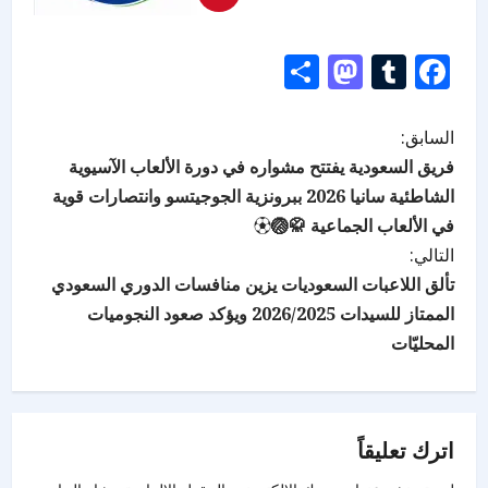
Mastodon
Share
Tumblr
Facebook
السابق:
فريق السعودية يفتتح مشواره في دورة الألعاب الآسيوية
الشاطئية سانيا 2026 ببرونزية الجوجيتسو وانتصارات قوية
في الألعاب الجماعية 🥋🏐⚽
التالي:
تألق اللاعبات السعوديات يزين منافسات الدوري السعودي
الممتاز للسيدات 2026/2025 ويؤكد صعود النجوميات
المحليّات
اترك تعليقاً