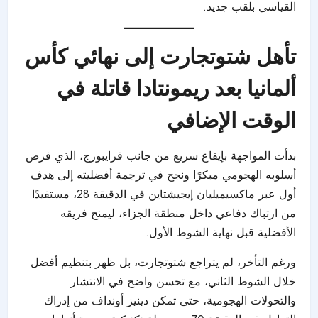
القياسي بلقب جديد.
تأهل شتوتجارت إلى نهائي كأس
ألمانيا بعد ريمونتادا قاتلة في
الوقت الإضافي
بدأت المواجهة بإيقاع سريع من جانب فرايبورج، الذي فرض
أسلوبه الهجومي مبكرًا ونجح في ترجمة أفضليته إلى هدف
أول عبر ماكسيميليان إيجيشتاين في الدقيقة 28، مستفيدًا
من ارتباك دفاعي داخل منطقة الجزاء، ليمنح فريقه
الأفضلية قبل نهاية الشوط الأول.
ورغم التأخر، لم يتراجع شتوتجارت، بل ظهر بتنظيم أفضل
خلال الشوط الثاني، مع تحسن واضح في الانتشار
والتحولات الهجومية، حتى تمكن دينيز أونداف من إدراك