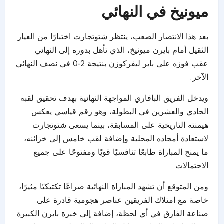
ميونيخ في النهائي
بعد هذا الانتصار الصعب، ينتظر شتوتجارت اختبارًا من العيار
الثقيل أمام بايرن ميونيخ، الذي تأهل بدوره إلى النهائي
عقب فوزه على باير ليفركوزن بنتيجة 2-0 في نصف النهائي
الآخر.
ويدخل الفريق البافاري المواجهة النهائية بهدف تحقيق لقبه
الحادي والعشرين في البطولة، وهو رقم قياسي يعكس
هيمنته التاريخية على المسابقة، بينما يسعى شتوتجارت
لاستعادة أمجاده المحلية وإضافة لقب خامس إلى خزائنه،
ما يمنح المباراة طابعًا تنافسيًا قويًا ومفتوحًا على جميع
الاحتمالات.
ومن المتوقع أن تشهد المباراة النهائية صراعًا تكتيكيًا مثيرًا،
خاصة مع امتلاك الفريقين عناصر هجومية قادرة على
صناعة الفارق في أي لحظة، إضافة إلى خبرة بايرن الكبيرة