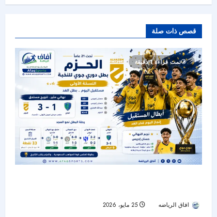
قصص ذات صلة
تمت قراءة 1 دقيقة
الحزم بطلاً لدوري جوي للنخبة تحت 21 عامًا بعد
الفوز على الفتح
افاق الرياضه
25 مايو، 2026
128