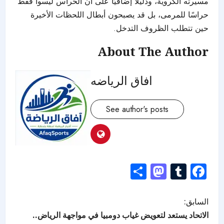
مسيرته الكروية، ودليلًا إضافيًا على أن الحراس ليسوا فقط
حراسًا للمرمى، بل قد يصبحون أبطال اللحظات الأخيرة
حين تتطلب الظروف التدخل.
About The Author
افاق الرياضه
See author's posts
Mastodon
Share
Tumblr
Facebook
السابق:
الاتحاد يستعد لتعويض غياب دومبيا في مواجهة الرياض..