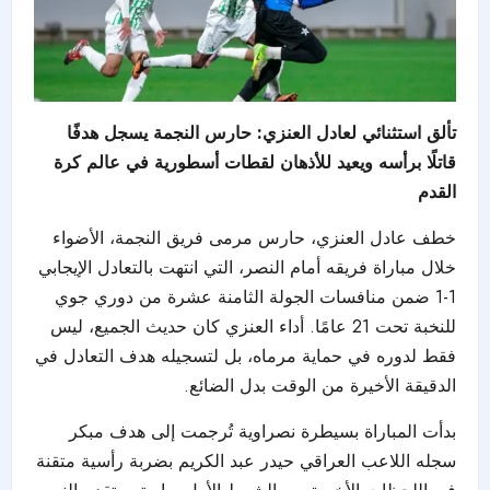
تألق استثنائي لعادل العنزي: حارس النجمة يسجل هدفًا
قاتلًا برأسه ويعيد للأذهان لقطات أسطورية في عالم كرة
القدم
خطف عادل العنزي، حارس مرمى فريق النجمة، الأضواء
خلال مباراة فريقه أمام النصر، التي انتهت بالتعادل الإيجابي
1-1 ضمن منافسات الجولة الثامنة عشرة من دوري جوي
للنخبة تحت 21 عامًا. أداء العنزي كان حديث الجميع، ليس
فقط لدوره في حماية مرماه، بل لتسجيله هدف التعادل في
الدقيقة الأخيرة من الوقت بدل الضائع.
بدأت المباراة بسيطرة نصراوية تُرجمت إلى هدف مبكر
سجله اللاعب العراقي حيدر عبد الكريم بضربة رأسية متقنة