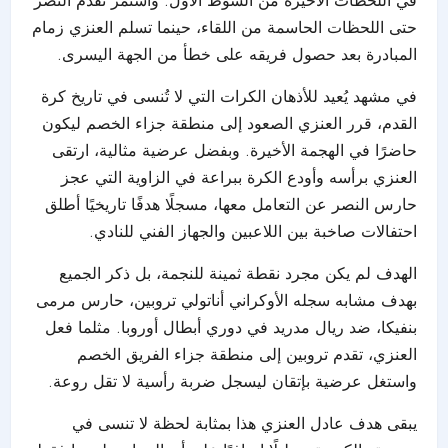
في اللحظات الأخيرة من الشوط الأول. واستمر تقدم النصر
حتى اللحظات الحاسمة من اللقاء، حينما تسلم العنزي زمام
المبادرة بعد حصول فريقه على خطأ من الجهة اليسرى.
في مشهد يُعيد للأذهان الكرات التي لا تُنسى في تاريخ كرة
القدم، قرر العنزي الصعود إلى منطقة جزاء الخصم ليكون
حاضرًا في الهجمة الأخيرة. وبفضل عرضية مثالية، ارتقى
العنزي برأسه وأودع الكرة ببراعة في الزاوية التي عجز
حارس النصر عن التعامل معها، مسجلًا هدفًا تاريخيًا أطلق
احتفالات صاخبة بين اللاعبين والجهاز الفني للنادي.
الهدف لم يكن مجرد نقطة ثمينة للنجمة، بل ذكر الجميع
بهدف مشابه سجله الأوكراني أناتولي تروبين، حارس مرمى
بنفيكا، ضد ريال مدريد في دوري أبطال أوروبا. مثلما فعل
العنزي، تقدم تروبين إلى منطقة جزاء الفريق الخصم
واستغل عرضية بإتقان ليسجل ضربة رأسية لا تقل روعة.
يبقى هدف عادل العنزي هذا بمثابة لحظة لا تنسى في