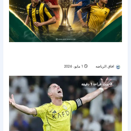
الاتحاد والقادسية والفتح والحزم إلى ربع نهائي دوري
جوّي للنخبة تحت 21 عامًا بعد مواجهات ملحق مثيرة
افاق الرياضه
1 مايو، 2026
77
تمت قراءة 1 دقيقة