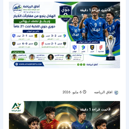
تمت قراءة 1 دقيقة
الهلال ينجو من مفاجآت الكبار ويبلغ نصف نهائي
دوري جوي للنخبة تحت 21 عامًا
افاق الرياضه
6 مايو، 2026
90
تمت قراءة 1 دقيقة