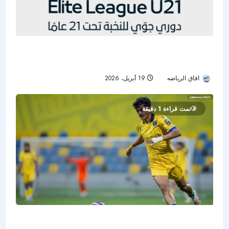
دوري جوّي للنخبة : جولة أخيرة مشتعلة .. الاتفاق
ينعش آماله والهلال مهدد بفقدان الصدارة
افاق الرياضه
19 أبريل، 2026
75
تمت قراءة 1 دقيقة
باسم العريني يقود التعاون لعودة مدوية أمام النصر