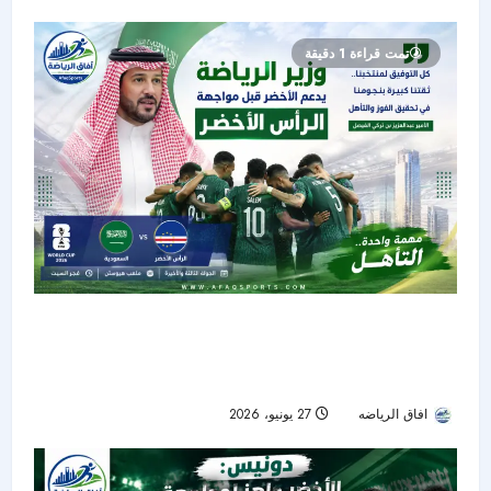
تمت قراءة 1 دقيقة
وزير الرياضة يدعم الأخضر قبل مواجهة الرأس
الأخضر.. وثقة كبيرة في التأهل إلى دور الـ32 بكأس
العالم 2026
افاق الرياضه
27 يونيو، 2026
23