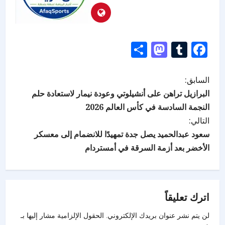
Mastodon
Share
Tumblr
Facebook
السابق:
البرازيل تراهن على أنشيلوتي وعودة نيمار لاستعادة حلم
النجمة السادسة في كأس العالم 2026
التالي:
سعود عبدالحميد يصل جدة تمهيدًا للانضمام إلى معسكر
الأخضر بعد أزمة السرقة في أمستردام
اترك تعليقاً
لن يتم نشر عنوان بريدك الإلكتروني.
الحقول الإلزامية مشار إليها بـ