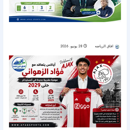
مستقبل دونيس مع المنتخب السعودي على المحك
بعد وداع كأس العالم 2026
افاق الرياضه
28 يونيو، 2026
24