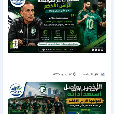
دونيس: الأخضر جاهز لمواجهة الرأس الأخضر..
وسنلعب بشجاعة أكبر
افاق الرياضه
26 يونيو، 2026
30
تمت قراءة 1 دقيقة