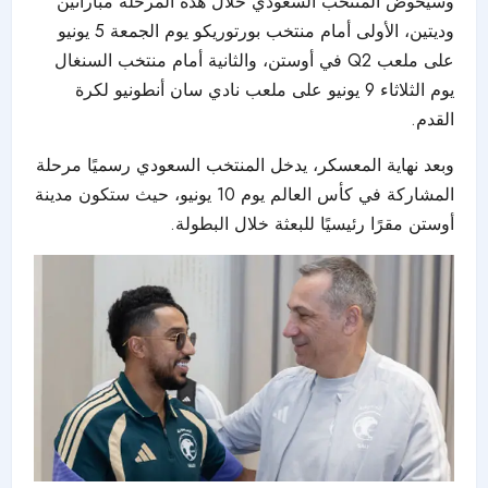
وسيخوض المنتخب السعودي خلال هذه المرحلة مباراتين
وديتين، الأولى أمام منتخب بورتوريكو يوم الجمعة 5 يونيو
على ملعب Q2 في أوستن، والثانية أمام منتخب السنغال
يوم الثلاثاء 9 يونيو على ملعب نادي سان أنطونيو لكرة
القدم.
وبعد نهاية المعسكر، يدخل المنتخب السعودي رسميًا مرحلة
المشاركة في كأس العالم يوم 10 يونيو، حيث ستكون مدينة
أوستن مقرًا رئيسيًا للبعثة خلال البطولة.