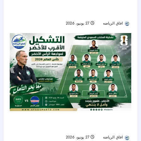
أياكس يتعاقد مع المغربي فؤاد الزهواني حتى 2029..
موهبة جديدة في مشروع العملاق الهولندي
افاق الرياضه
27 يونيو، 2026
50
دونيس يستقر على التشكيل الأقرب للأخضر أمام
الرأس الأخضر في مواجهة الحسم بكأس العالم 2026
افاق الرياضه
27 يونيو، 2026
22