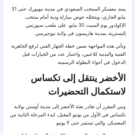
يمتد معسكر المنتخب السعودي في مدينة نيويورك حتى 31
مايو الجاري، ويتخلله خوض مباراة ودية أمام منتخب
الإكوادور يوم السبت 30 مايو، على ملعب سبورتس
إليستريتد بمدينة هاريسون في ولاية نيوجيرسي.
وتأتي هذه المواجهة ضمن خطة الجهاز الفني لرفع الجاهزية
الفنية والبدنية للاعبين، واختبار عدد من الخيارات قبل
الدخول في أجواء البطولة الرسمية.
الأخضر ينتقل إلى تكساس
لاستكمال التحضيرات
ومن المقرر أن تغادر بعثة الأخضر إلى مدينة أوستن بولاية
تكساس في الأول من يونيو المقبل، لبدء المرحلة الثانية من
المعسكر، والتي تستمر حتى 9 يونيو.