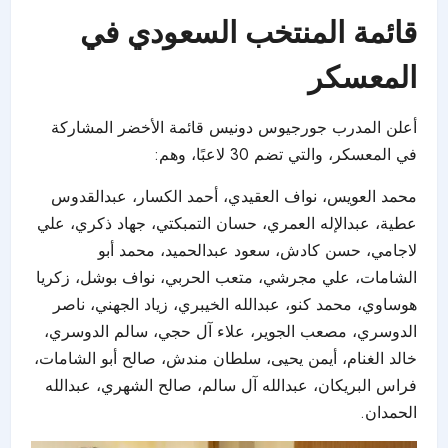
قائمة المنتخب السعودي في
المعسكر
أعلن المدرب جورجيوس دونيس قائمة الأخضر المشاركة
في المعسكر، والتي تضم 30 لاعبًا، وهم:
محمد العويس، نواف العقيدي، أحمد الكسار، عبدالقدوس
عطية، عبدالإله العمري، حسان التمبكتي، جهاد ذكري، علي
لاجامي، حسن كادش، سعود عبدالحميد، محمد أبو
الشامات، علي مجرشي، متعب الحربي، نواف بوشل، زكريا
هوساوي، محمد كنو، عبدالله الخيبري، زياد الجهني، ناصر
الدوسري، مصعب الجوير، علاء آل حجي، سالم الدوسري،
خالد الغنام، أيمن يحيى، سلطان مندش، صالح أبو الشامات،
فراس البريكان، عبدالله آل سالم، صالح الشهري، عبدالله
الحمدان.