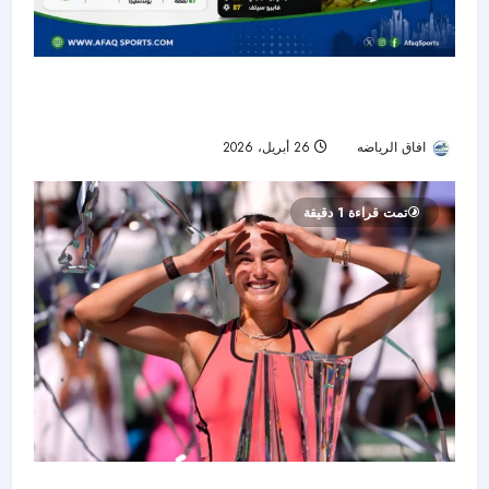
بن سبعيني يتألق بهدف وصناعة في رباعية دورتموند
أمام فرايبورج
افاق الرياضه
26 أبريل، 2026
65
تمت قراءة 1 دقيقة