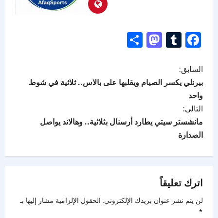
Mastodon
Share
Tumblr
Facebook
السابق:
بيرنلي يكسر الصيام ويقلبها على بالاس.. ثلاثية في شوط
واحد
التالي:
مانشستر سيتي يطارد أرسنال بثلاثية.. وهالاند يواصل
الصدارة
اترك تعليقاً
لن يتم نشر عنوان بريدك الإلكتروني.
الحقول الإلزامية مشار إليها بـ
*