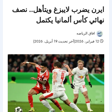
ايرن يضرب لايبزغ ويتأهل.. نصف
نهائي كأس ألمانيا يكتمل
افاق الرياضه
12 فبراير، 2026(آخر تحديث:19 أبريل، 2026)
44 مشاهدات