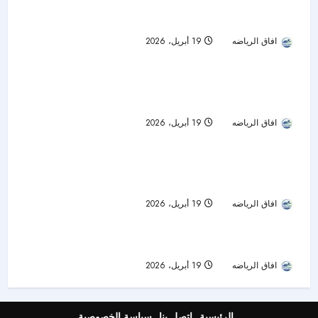
سابالينكا تكتب النهاية المثالية وتتوج بلقب إنديان ويلز
لأول مرة
افاق الرياضه
19 أبريل، 2026
50
بريمن يبتعد عن خطر الهبوط برباعية مدوية في شباك
تمت قراءة 1 دقيقة
يونيون برلين
افاق الرياضه
19 أبريل، 2026
40
فولفسبورغ يقيل باور ويبحث عن طوق النجاة قبل
تمت قراءة 1 دقيقة
فوات الأوان
افاق الرياضه
19 أبريل، 2026
50
رباعية صاعقة.. دورتموند يدك ماينز ويشعل المطاردة
افاق الرياضه
19 أبريل، 2026
43
الرئيسية
اتصل بنا
سياسة الخصوصية