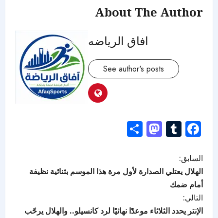
About The Author
افاق الرياضه
See author's posts
Mastodon
Share
Tumblr
Facebook
السابق:
الهلال يعتلي الصدارة لأول مرة هذا الموسم بثنائية نظيفة
أمام ضمك
التالي:
الإنتر يحدد الثلاثاء موعدًا نهائيًا لرد كانسيلو.. والهلال يرحّب