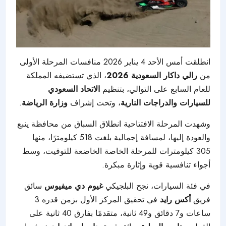
انطلقت أمس الأحد 4 يناير 2026 منافسات المرحلة الأولى
من
رالي داكار السعودية 2026
، الذي تستضيفه المملكة
للعام السابع على التوالي، بتنظيم
الاتحاد السعودي
للسيارات والدراجات النارية
، وتحت إشراف
وزارة الرياضة
.
وشهدت المرحلة الافتتاحية انطلاق السباق من محافظة ينبع
والعودة إليها، لمسافة إجمالية بلغت 518 كيلومترًا، منها
305 كيلومترات للمرحلة الخاصة الخاضعة للتوقيت، وسط
أجواء تنافسية قوية وإثارة مبكرة.
في فئة السيارات، نجح البلجيكي
غيوم دي ميفيوس
سائق
فريق
أكس رايد
في تحقيق المركز الأول بزمن قدره 3
ساعات و7 دقائق و49 ثانية، متقدمًا بفارق 40 ثانية على