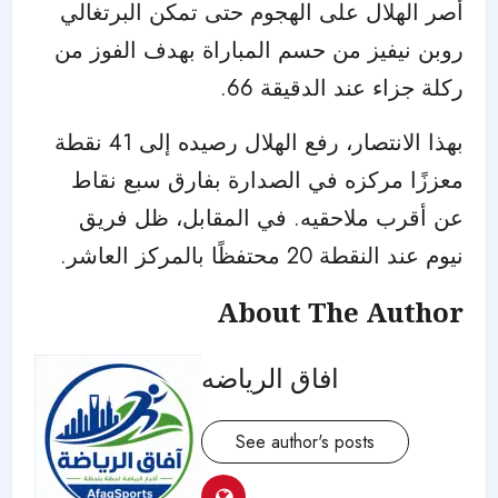
أصر الهلال على الهجوم حتى تمكن البرتغالي
روبن نيفيز من حسم المباراة بهدف الفوز من
ركلة جزاء عند الدقيقة 66.
بهذا الانتصار، رفع الهلال رصيده إلى 41 نقطة
معززًا مركزه في الصدارة بفارق سبع نقاط
عن أقرب ملاحقيه. في المقابل، ظل فريق
نيوم عند النقطة 20 محتفظًا بالمركز العاشر.
About The Author
افاق الرياضه
See author's posts