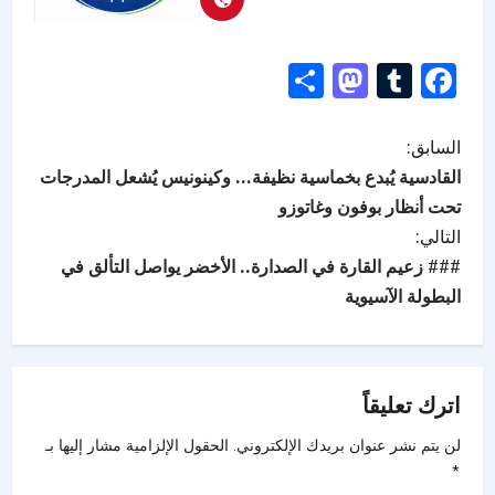
Mastodon
Share
Tumblr
Facebook
السابق:
القادسية يُبدع بخماسية نظيفة… وكينونيس يُشعل المدرجات
تحت أنظار بوفون وغاتوزو
التالي:
### زعيم القارة في الصدارة.. الأخضر يواصل التألق في
البطولة الآسيوية
اترك تعليقاً
لن يتم نشر عنوان بريدك الإلكتروني.
الحقول الإلزامية مشار إليها بـ
*