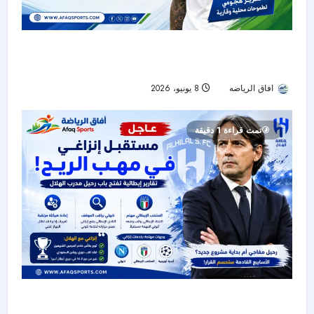
الهلال يتحرك لضم ماسون غرينوود في صفقة كبرى
خلال الميركاتو الصيفي
افاق الرياضه
8 يونيو، 2026
85
تمت قراءة 1 دقيقة
إنزاغي على أعتاب الرحيل؟ تقارير إيطالية تفتح باب