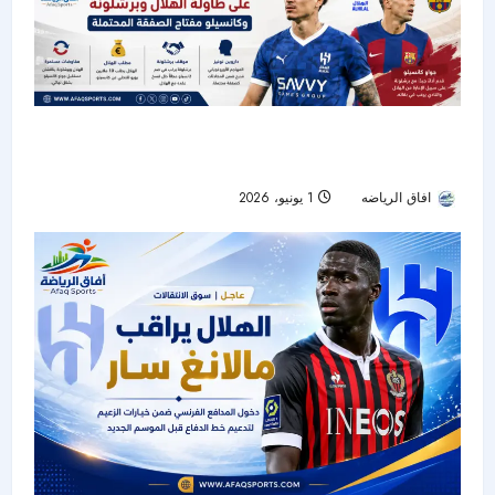
داروين نونيز يدخل مفاوضات الهلال وبرشلونة..
وكانسيلو مفتاح الصفقة المحتملة
افاق الرياضه
1 يونيو، 2026
41