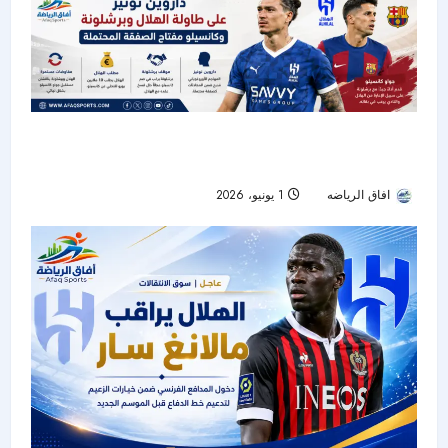
داروين نونيز يدخل مفاوضات الهلال وبرشلونة..
وكانسيلو مفتاح الصفقة المحتملة
افاق الرياضه
1 يونيو، 2026
41