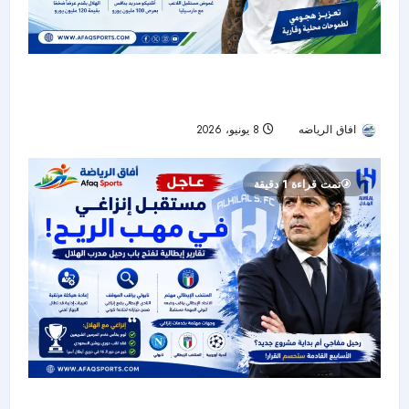
الهلال يتحرك لضم ماسون غرينوود في صفقة كبرى
خلال الميركاتو الصيفي
افاق الرياضه
8 يونيو، 2026
85
تمت قراءة 1 دقيقة
إنزاغي على أعتاب الرحيل؟ تقارير إيطالية تفتح باب