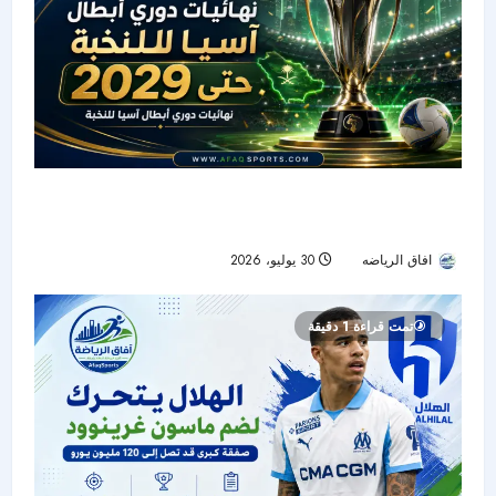
قرار آسيوي جديد.. السعودية تحتضن نهائيات دوري
الأبطال للنخبة حتى 2029
افاق الرياضه
30 يوليو، 2026
26
تمت قراءة 1 دقيقة