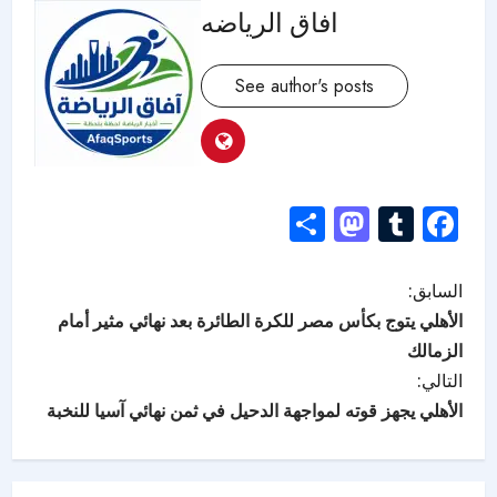
افاق الرياضه
See author's posts
Mastodon
Share
Tumblr
Facebook
السابق:
الأهلي يتوج بكأس مصر للكرة الطائرة بعد نهائي مثير أمام
الزمالك
التالي:
الأهلي يجهز قوته لمواجهة الدحيل في ثمن نهائي آسيا للنخبة