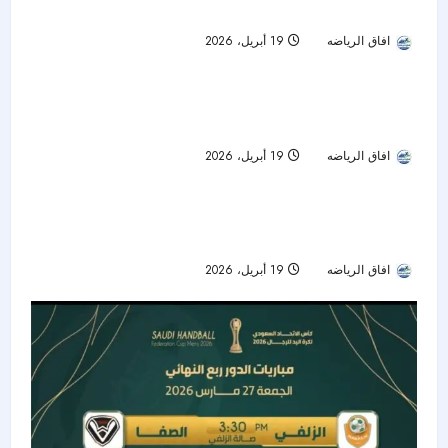
على اللقب في 4 أيام
افاق الرياضه
19 أبريل، 2026
55
العلا يحصد كأس الاتحاد السعودي للسلة ويكمل
تمت قراءة 1 دقيقة
الثنائية التاريخية
افاق الرياضه
19 أبريل، 2026
51
جدة تحتضن كأس نخبة الطائرة.. الهلال والاتحاد
والأهلي والعُلا في صراع اللقب
افاق الرياضه
19 أبريل، 2026
48