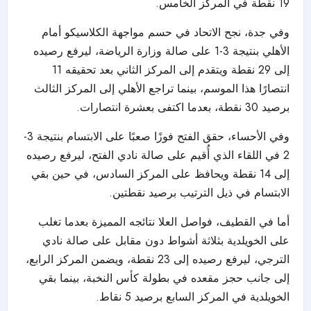
19 نقطة في المركز الخامس.
وفي جدة، نجح الاتحاد في حسم مواجهة الكلاسيكو أمام
الأهلي بنتيجة 3-1 على صالة وزارة الرياضة، ليرفع رصيده
إلى 29 نقطة ويتقدم إلى المركز الثاني بعد تحقيقه 11
انتصارًا هذا الموسم، بينما تراجع الأهلي إلى المركز الثالث
برصيد 30 نقطة، بعدما اكتفى بعشرة انتصارات.
وفي الأحساء، حقق الفتح فوزًا صعبًا على الابتسام بنتيجة 3-
2 في اللقاء الذي أُقيم على صالة نادي الفتح، ليرفع رصيده
إلى 14 نقطة ويحافظ على المركز السادس، في حين بقي
الابتسام في ذيل الترتيب برصيد نقطتين.
أما في القطيف، فواصل العلا نتائجه المميزة بعدما تغلب
على الخويلدية بثلاثة أشواط دون مقابل على صالة نادي
الترجي، ليرفع رصيده إلى 23 نقطة، ويضمن المركز الرابع،
إلى جانب حجز مقعده في بطولة كأس النخبة، بينما بقي
الخويلدية في المركز السابع برصيد 5 نقاط.