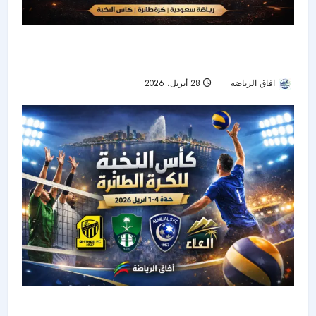
انطلاقة قوية لكأس النخبة للطائرة في جدة.. الهلال
والاتحاد يفتتحان البطولة بانتصارين
افاق الرياضه
28 أبريل، 2026
58
جدة تحتضن كأس النخبة للطائرة.. 4 أندية تتنافس