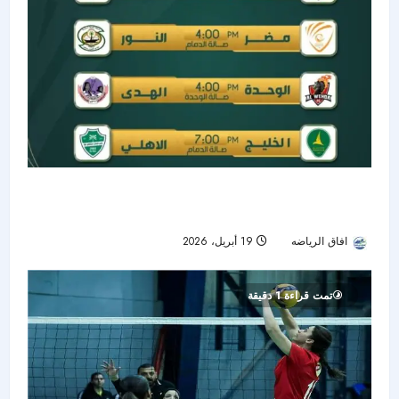
8 أندية تتنافس على المجد.. تحديد مواجهات ربع
نهائي كأس الاتحاد لكرة اليد
افاق الرياضه
19 أبريل، 2026
55
تمت قراءة 1 دقيقة