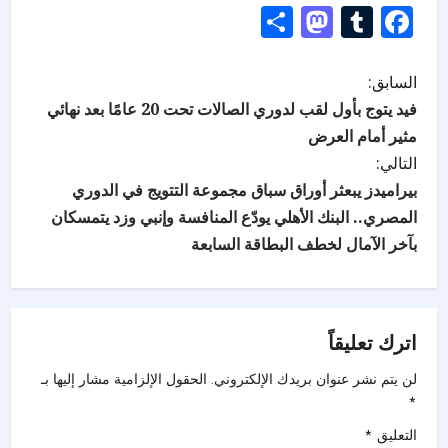
Mastodon
Share
Tumblr
Facebook
السابق:
فيد يتوج بأول لقب لدوري الصالات تحت 20 عامًا بعد نهائي
مثير أمام العرض
التالي:
بيراميدز يبعثر أوراق سباق مجموعة التتويج في الدوري
المصري.. البنك الأهلي يودّع المنافسة وإنبي وزد يتمسكان
بآخر الآمال لخطف البطاقة السابعة
اترك تعليقاً
لن يتم نشر عنوان بريدك الإلكتروني.
الحقول الإلزامية مشار إليها بـ
*
التعليق
*