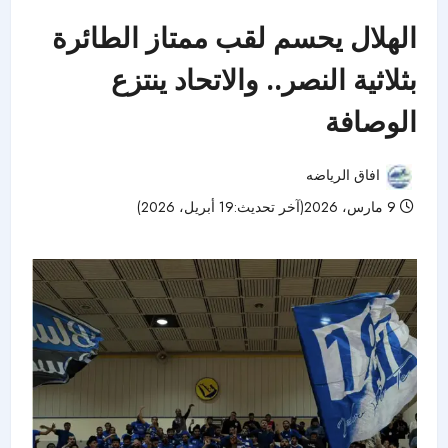
الهلال يحسم لقب ممتاز الطائرة
بثلاثية النصر.. والاتحاد ينتزع
الوصافة
افاق الرياضه
9 مارس، 2026(آخر تحديث:19 أبريل، 2026)
55 مشاهدات