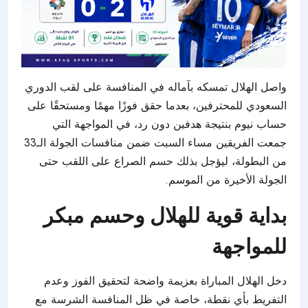
واصل الهلال تمسكه بآماله في المنافسة على لقب الدوري
السعودي للمحترفين، بعدما حقق فوزًا مهمًا ومستحقًا على
حساب نيوم بنتيجة هدفين دون رد، في المواجهة التي
جمعت الفريقين مساء السبت ضمن منافسات الجولة الـ33
من البطولة، ليؤجل بذلك حسم الصراع على اللقب حتى
الجولة الأخيرة من الموسم.
بداية قوية للهلال وحسم مبكر
للمواجهة
دخل الهلال المباراة بعزيمة واضحة لتحقيق الفوز وعدم
التفريط بأي نقطة، خاصة في ظل المنافسة الشرسة مع