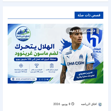
قصص ذات صلة
تمت قراءة 1 دقيقة
الهلال يتحرك لضم ماسون غرينوود في صفقة كبرى
خلال الميركاتو الصيفي
افاق الرياضه
8 يونيو، 2026
85