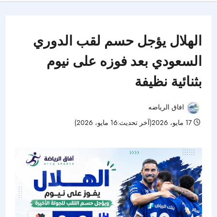
الهلال يؤجل حسم لقب الدوري
السعودي بعد فوزه على نيوم
بثنائية نظيفة
افاق الرياضه
17 مايو، 2026(آخر تحديث:16 مايو، 2026)
48 مشاهدات