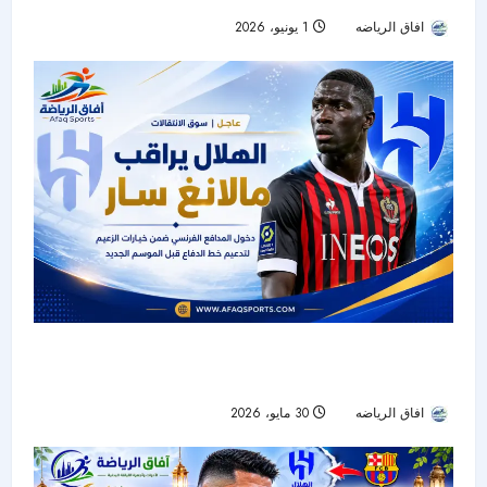
افاق الرياضه
1 يونيو، 2026
41
الهلال يراقب مالانغ سار.. تدعيم دفاعي محتمل قبل
انطلاق الموسم الجديد
افاق الرياضه
30 مايو، 2026
44