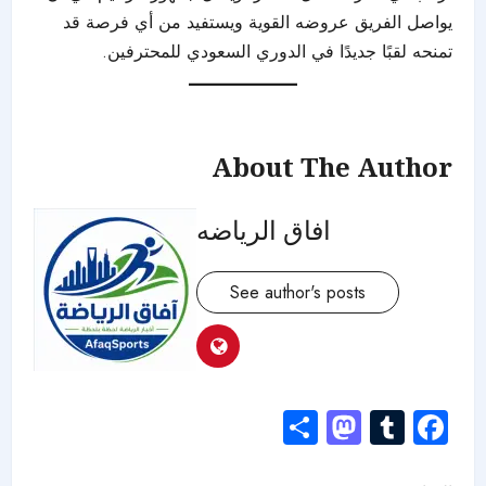
يواصل الفريق عروضه القوية ويستفيد من أي فرصة قد
تمنحه لقبًا جديدًا في الدوري السعودي للمحترفين.
About The Author
افاق الرياضه
See author's posts
Mastodon
Share
Tumblr
Facebook