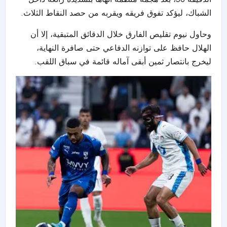
الشباك، ليؤكد تفوق فريقه ويقربه من حصد النقاط الثلاث.
وحاول نيوم تقليص الفارق خلال الدقائق المتبقية، إلا أن
الهلال حافظ على توازنه الدفاعي حتى صافرة النهاية،
ليخرج بانتصار ثمين أبقى آماله قائمة في سباق اللقب.