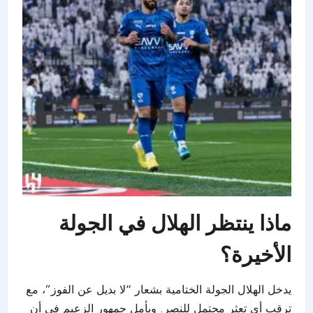
ماذا ينتظر الهلال في الجولة
الأخيرة؟
يدخل الهلال الجولة الختامية بشعار “لا بديل عن الفوز”، مع
ترقب أي تعثر محتمل للنصر. ويأمل جمهور الزعيم في أن