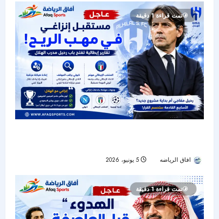
تمت قراءة 1 دقيقة
إنزاغي على أعتاب الرحيل؟ تقارير إيطالية تفتح باب
التكهنات حول مستقبل مدرب الهلال
افاق الرياضه
5 يونيو، 2026
55
تمت قراءة 1 دقيقة