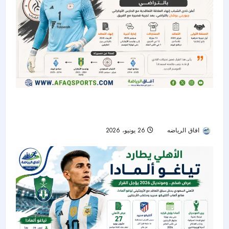
الشباب ينهي عقد الحارس الأوكراني جيورجي بوشان
بالتراضي
افاق الرياضه
26 يونيو، 2026
56