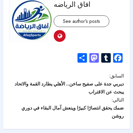
افاق الرياضه
See author's posts
Mastodon
Share
Tumblr
Facebook
السابق:
ديربي جدة على صفيح ساخن.. الأهلي يطارد القمة والاتحاد
يبحث عن الاقتراب
التالي:
ضمك يحقق انتصارًا كبيرًا وينعش آمال البقاء في دوري
روشن