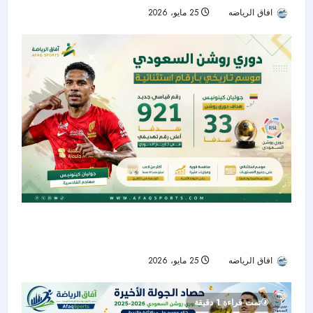
افاق الرياضه
25 مايو، 2026
64
دوري روشن السعودي يختتم موسماً تاريخياً بـ921
هدفاً.. وكينونيس يتربع على عرش الهدافين
افاق الرياضه
25 مايو، 2026
53
تمت قراءة 1 دقيقة