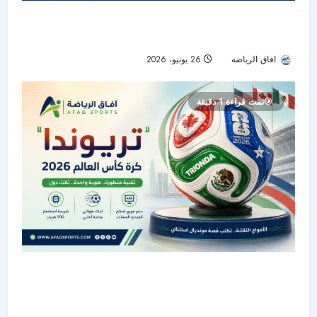
التعاون بين تجديد المفرج وأزمة الدفاع قبل انطلاق
الموسم الجديد
افاق الرياضه
26 يونيو، 2026
29
تمت قراءة 1 دقيقة
“تريوندا”.. الكرة الرسمية لكأس العالم 2026
بتكنولوجيا متطورة وهوية مستوحاة من الدول
المستضيفة