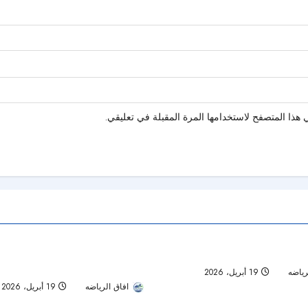
هذا المتصفح لاستخدامها المرة المقبلة في تعليقي.
أعتاب معادلة دروجبا في أمم إفريقيا
مصر تعبر بنين بثلاثية مثيرة وتبلغ ربع 
تمت قراءة 1 دقيقة
أفريقيا
رياضه
19 أبريل، 2026
43
افاق الرياضه
19 أبريل، 2026