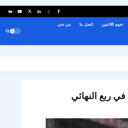
نجوم اللاعبين
اتصل بنا
من نحن
في ربع النهائي