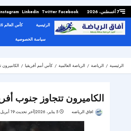
Skip to
content
7 أغسطس، 2026
Facebook
Twitter
Linkedin
Instagram
الرئيسية
كأس العالم 2026
سياسة الخصوصية
الرئيسية
الرياضة
الرياضة العالمية
كأس أمم أفريقيا
الكاميرون ت
الكاميرون تتجاوز جنوب أفريق
افاق الرياضه
5 يناير، 2026(آخر تحديث:19 أبريل، 2026)