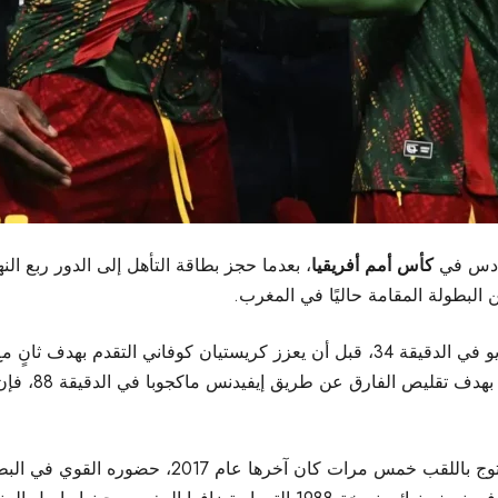
سادس في
كأس أمم أفريقيا
، بعدما حجز بطاقة التأهل إلى الدور ربع ال
محاولات جنوب 
 عام 2017، حضوره القوي في البطولة، ضاربًا موعدًا مرتقبًا مع